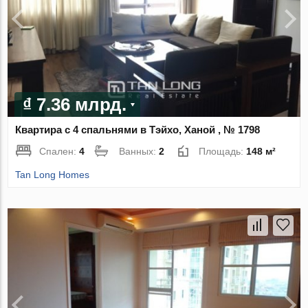
₫ 7.36 млрд.
Квартира с 4 спальнями в Тэйхо, Ханой , № 1798
Спален:
4
Ванных:
2
Площадь:
148 м²
Tan Long Homes