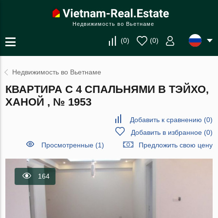
Недвижимость во Вьетнаме
(
0
)
(
0
)
Недвижимость во Вьетнаме
КВАРТИРА С 4 СПАЛЬНЯМИ В ТЭЙХО,
ХАНОЙ , № 1953
Добавить к сравнению
(
0
)
Добавить в избранное
(
0
)
Просмотренные (1)
Предложить свою цену
164