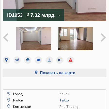
ID1953
₫ 7.32 млрд.
Показать на карте
Город
Ханой
Район
Тэйхо
Комьюнити
Phu Thuong