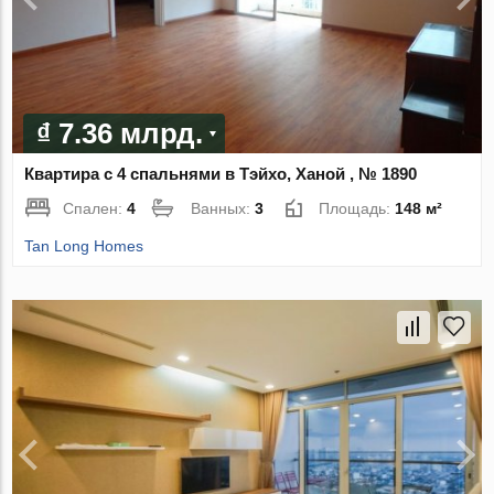
₫ 7.36 млрд.
Квартира с 4 спальнями в Тэйхо, Ханой , № 1890
Спален:
4
Ванных:
3
Площадь:
148 м²
Tan Long Homes