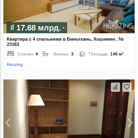
₫ 17.68 млрд.
Квартира с 4 спальнями в Биньтхань, Хошимин , №
23163
Спален:
4
Ванных:
3
Площадь:
146 м²
Hoozing