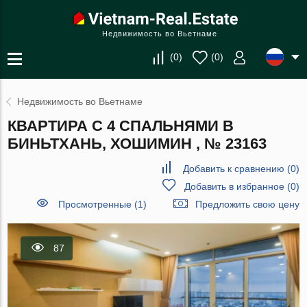
Недвижимость во Вьетнаме
(
0
)
(
0
)
Недвижимость во Вьетнаме
КВАРТИРА С 4 СПАЛЬНЯМИ В
БИНЬТХАНЬ, ХОШИМИН , № 23163
Добавить к сравнению
(
0
)
Добавить в избранное
(
0
)
Просмотренные (1)
Предложить свою цену
87