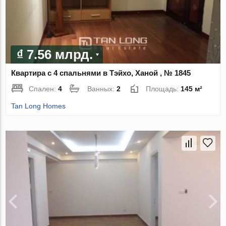
₫ 7.56 млрд.
Квартира с 4 спальнями в Тэйхо, Ханой , № 1845
Спален:
4
Ванных:
2
Площадь:
145 м²
Tan Long Homes