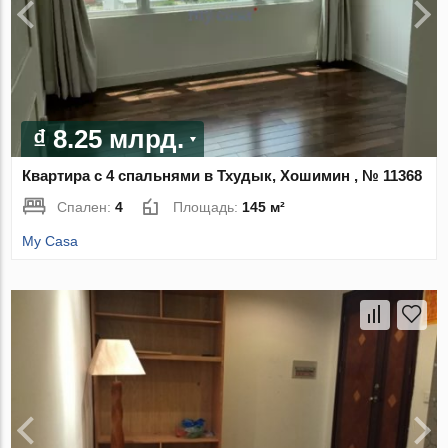
₫ 8.25 млрд.
Квартира с 4 спальнями в Тхудык, Хошимин , № 11368
Спален:
4
Площадь:
145 м²
My Casa