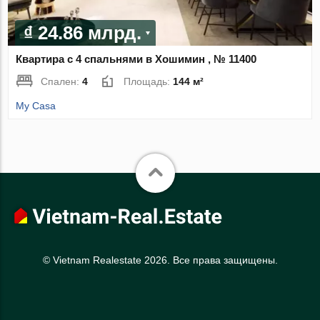
₫ 24.86 млрд.
Квартира с 4 спальнями в Хошимин , № 11400
Спален:
4
Площадь:
144 м²
My Casa
© Vietnam Realestate 2026. Все права защищены.