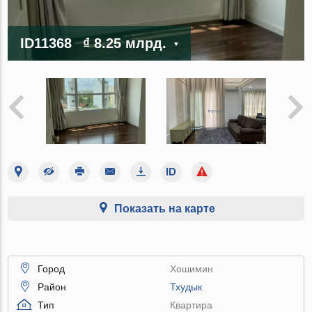
ID11368
₫ 8.25 млрд.
Показать на карте
Город
Хошимин
Район
Тхудык
Тип
Квартира