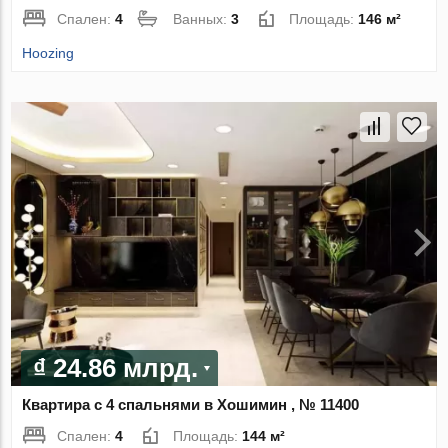
Спален:
4
Ванных:
3
Площадь:
146 м²
Hoozing
₫ 24.86 млрд.
Квартира с 4 спальнями в Хошимин , № 11400
Спален:
4
Площадь:
144 м²