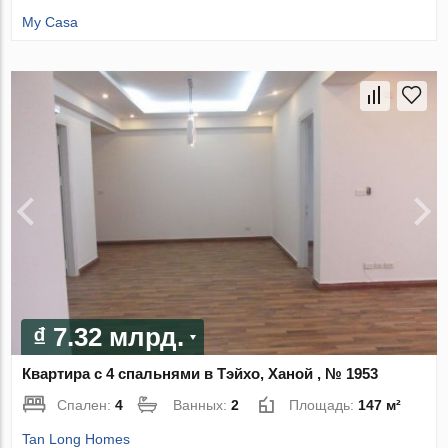
My Casa
₫ 7.32 млрд.
Квартира с 4 спальнями в Тэйхо, Ханой , № 1953
Спален:
4
Ванных:
2
Площадь:
147 м²
Tan Long Homes