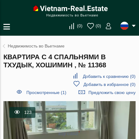
Недвижимость во Вьетнаме
(
0
)
(
0
)
Недвижимость во Вьетнаме
КВАРТИРА С 4 СПАЛЬНЯМИ В
ТХУДЫК, ХОШИМИН , № 11368
Добавить к сравнению
(
0
)
Добавить в избранное
(
0
)
Просмотренные (1)
Предложить свою цену
123