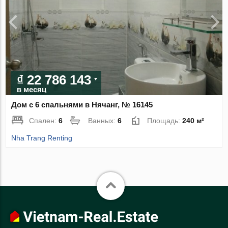
₫ 22 786 143
в месяц
Дом с 6 спальнями в Нячанг, № 16145
Спален:
6
Ванных:
6
Площадь:
240 м²
Nha Trang Renting