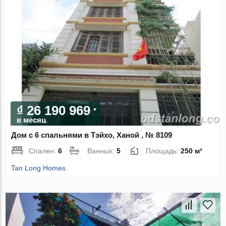
₫ 26 190 969
в месяц
Дом с 6 спальнями в Тэйхо, Ханой , № 8109
Спален:
6
Ванных:
5
Площадь:
250 м²
Tan Long Homes