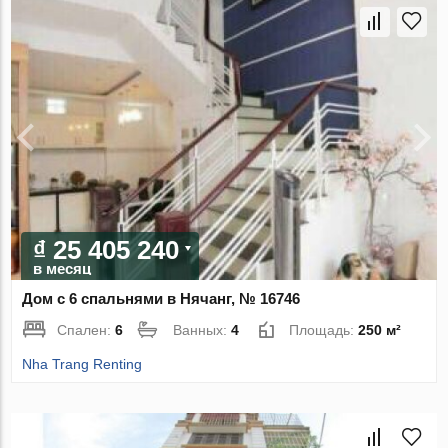
₫ 25 405 240
в месяц
Дом с 6 спальнями в Нячанг, № 16746
Спален:
6
Ванных:
4
Площадь:
250 м²
Nha Trang Renting