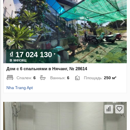
₫ 17 024 130
в месяц
Дом с 6 спальнями в Нячанг, № 28614
Спален:
6
Ванных:
6
Площадь:
250 м²
Nha Trang Apt