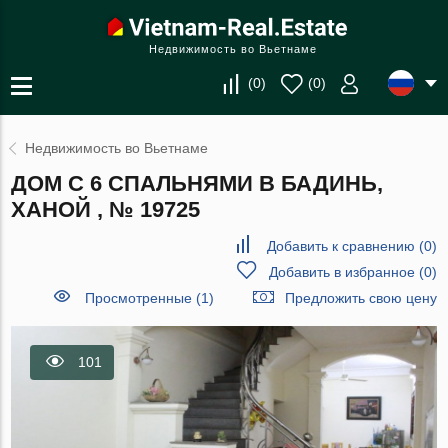
Недвижимость во Вьетнаме
(
0
)
(
0
)
Недвижимость во Вьетнаме
ДОМ С 6 СПАЛЬНЯМИ В БАДИНЬ,
ХАНОЙ , № 19725
Добавить к сравнению
(
0
)
Добавить в избранное
(
0
)
Просмотренные (1)
Предложить свою цену
101