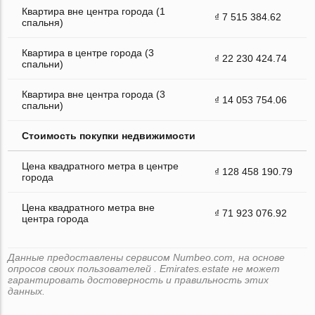
Квартира вне центра города (1
₫ 7 515 384.62
спальня)
Квартира в центре города (3
₫ 22 230 424.74
спальни)
Квартира вне центра города (3
₫ 14 053 754.06
спальни)
Стоимость покупки недвижимости
Цена квадратного метра в центре
₫ 128 458 190.79
города
Цена квадратного метра вне
₫ 71 923 076.92
центра города
Данные предоставлены сервисом Numbeo.com, на основе
опросов своих пользователей . Emirates.estate не может
гарантировать достоверность и правильность этих
данных.