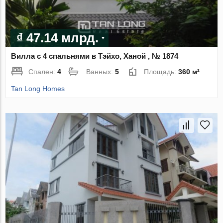
₫ 47.14 млрд.
Вилла с 4 спальнями в Тэйхо, Ханой , № 1874
Спален:
4
Ванных:
5
Площадь:
360 м²
Tan Long Homes