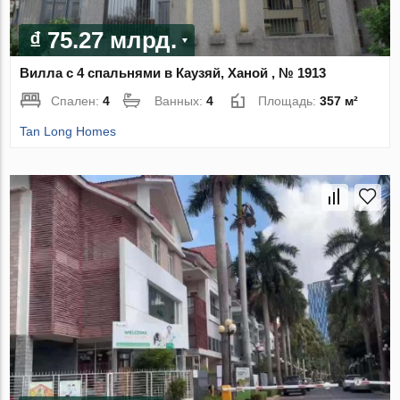
₫ 75.27 млрд.
Вилла с 4 спальнями в Каузяй, Ханой , № 1913
Спален:
4
Ванных:
4
Площадь:
357 м²
Tan Long Homes