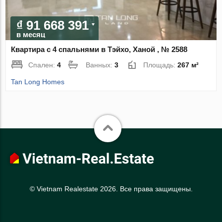
₫ 91 668 391
в месяц
Квартира с 4 спальнями в Тэйхо, Ханой , № 2588
Спален:
4
Ванных:
3
Площадь:
267 м²
Tan Long Homes
© Vietnam Realestate 2026. Все права защищены.