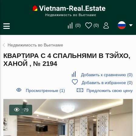
Недвижимость во Вьетнаме
(
0
)
(
0
)
Недвижимость во Вьетнаме
КВАРТИРА С 4 СПАЛЬНЯМИ В ТЭЙХО,
ХАНОЙ , № 2194
Добавить к сравнению
(
0
)
Добавить в избранное
(
0
)
Просмотренные (1)
Предложить свою цену
79