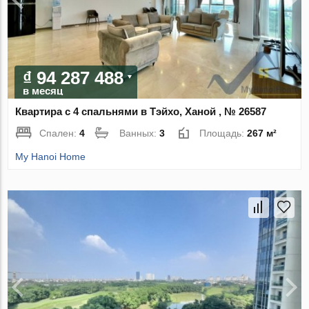
₫ 94 287 488
в месяц
Квартира с 4 спальнями в Тэйхо, Ханой , № 26587
Спален:
4
Ванных:
3
Площадь:
267 м²
My Hanoi Home