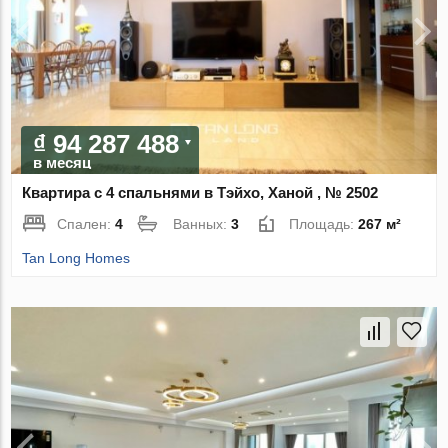
₫ 94 287 488
в месяц
Квартира с 4 спальнями в Тэйхо, Ханой , № 2502
Спален:
4
Ванных:
3
Площадь:
267 м²
Tan Long Homes