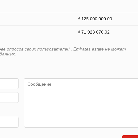
₫ 125 000 000.00
₫ 71 923 076.92
е опросов своих пользователей . Emirates.estate не может
данных.