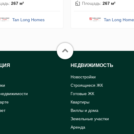
щадь:
267 м²
Площадь:
267 м²
Tan Long Homes
Tan Long Home
ЦИЯ
НЕДВИЖИМОСТЬ
Новостройки
ики
Строящиеся ЖК
 недвижимости
Готовые ЖК
карте
Квартиры
вет
Виллы и дома
Земельные участки
Аренда