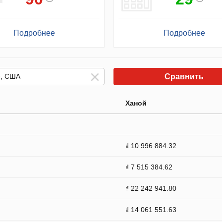
Подробнее
Подробнее
Сравнить
Ханой
₫ 10 996 884.32
₫ 7 515 384.62
₫ 22 242 941.80
₫ 14 061 551.63