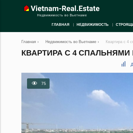
Недвижимость во Вьетнаме
ГЛАВНАЯ
НЕДВИЖИМОСТЬ
СТРОЯЩ
Главная
›
Недвижимость во Вьетнаме
›
Квартира с 4 с
КВАРТИРА С 4 СПАЛЬНЯМИ В
Д
75