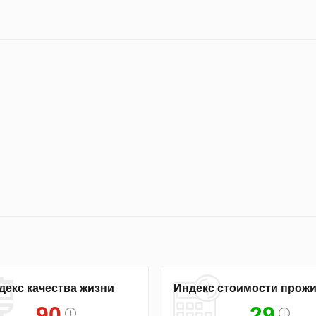
декс качества жизни
Индекс стоимости прож
90
29