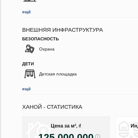
ещё
ВНЕШНЯЯ ИНФРАСТРУКТУРА
БЕЗОПАСНОСТЬ
Охрана
ДЕТИ
Детская площадка
ещё
ХАНОЙ - СТАТИСТИКА
Цена за м², ₫
Ин
125 000 000