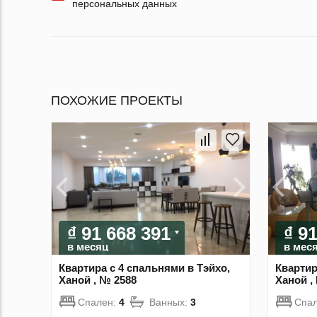
персональных данных
ПОХОЖИЕ ПРОЕКТЫ
₫ 91 668 391
₫ 9
в месяц
в мес
Квартира с 4 спальнями в Тэйхо,
Квартир
Ханой , № 2588
Ханой ,
Спален:
4
Ванных:
3
Спа