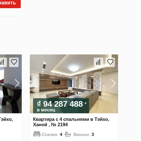
равить
₫ 94 287 488
в месяц
Тэйхо,
Квартира с 4 спальнями в Тэйхо,
Ханой , № 2194
Спален:
4
Ванных:
3