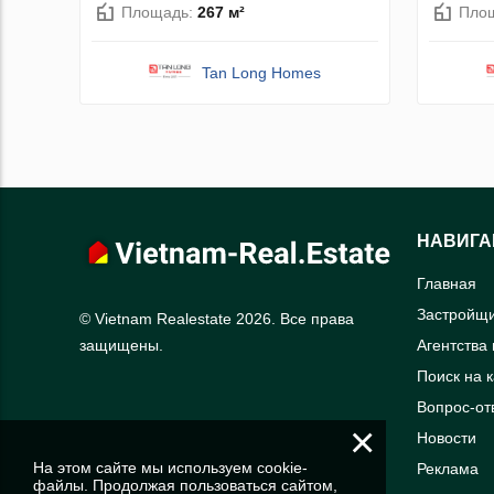
Площадь:
267 м²
Пло
Tan Long Homes
НАВИГА
Главная
Застройщ
© Vietnam Realestate 2026. Все права
Агентства
защищены.
Поиск на 
Вопрос-от
×
Новости
На этом сайте мы используем cookie-
Реклама
файлы. Продолжая пользоваться сайтом,