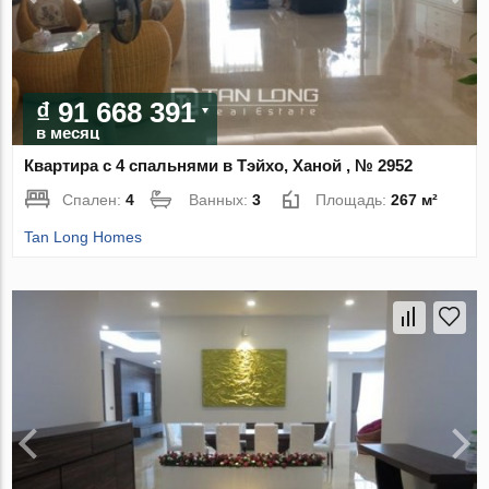
₫ 91 668 391
в месяц
Квартира с 4 спальнями в Тэйхо, Ханой , № 2952
Спален:
4
Ванных:
3
Площадь:
267 м²
Tan Long Homes