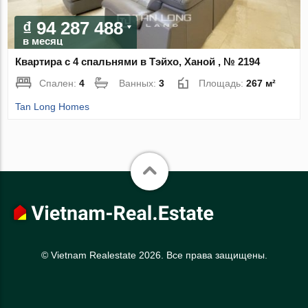
₫ 94 287 488
в месяц
Квартира с 4 спальнями в Тэйхо, Ханой , № 2194
Спален:
4
Ванных:
3
Площадь:
267 м²
Tan Long Homes
© Vietnam Realestate 2026. Все права защищены.