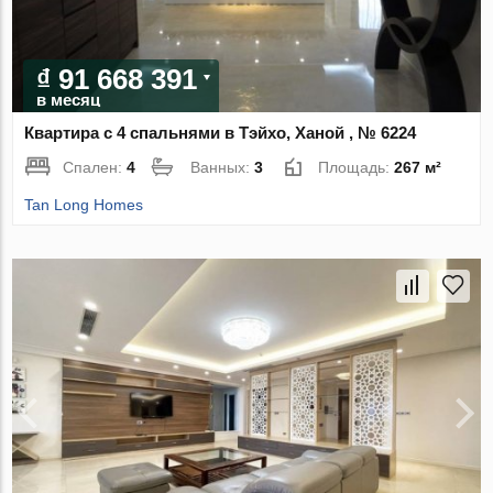
₫ 91 668 391
в месяц
Квартира с 4 спальнями в Тэйхо, Ханой , № 6224
Спален:
4
Ванных:
3
Площадь:
267 м²
Tan Long Homes