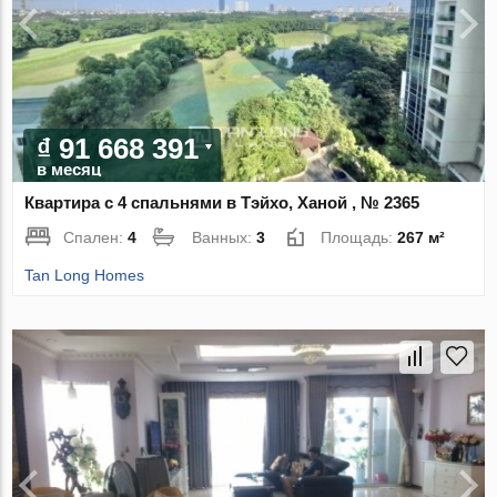
₫ 91 668 391
в месяц
Квартира с 4 спальнями в Тэйхо, Ханой , № 2365
Спален:
4
Ванных:
3
Площадь:
267 м²
Tan Long Homes