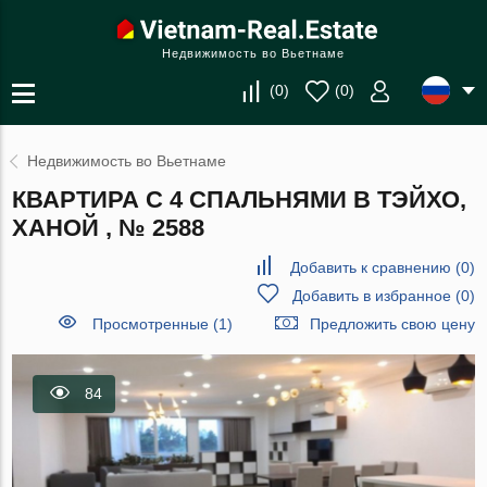
Недвижимость во Вьетнаме
(
0
)
(
0
)
Недвижимость во Вьетнаме
КВАРТИРА С 4 СПАЛЬНЯМИ В ТЭЙХО,
ХАНОЙ , № 2588
Добавить к сравнению
(
0
)
Добавить в избранное
(
0
)
Просмотренные (1)
Предложить свою цену
84