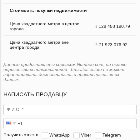
Стоимость покупки недвижимости
Цена квадратного метра в центре
₫ 128 458 190.79
города
Цена квадратного метра вне
₫ 71 923 076.92
центра города
Данные предоставлены сервисом Numbeo.com, на основе
опросов своих пользователей . Emirates.estate не может
гарантировать достоверность и правильность этих
данных.
НАПИСАТЬ ПРОДАВЦУ
Получить ответ в
WhatsApp
Viber
Telegram