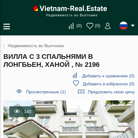
Недвижимость во Вьетнаме
(
0
)
(
0
)
Недвижимость во Вьетнаме
ВИЛЛА С 3 СПАЛЬНЯМИ В
ЛОНГБЬЕН, ХАНОЙ , № 2196
Добавить к сравнению
(
0
)
Добавить в избранное
(
0
)
Просмотренные (1)
Предложить свою цену
140