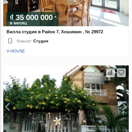
₫ 35 000 000
в месяц
Вилла студия в Район 7, Хошимин , № 29972
Комнат:
Студия
V-HOUSE