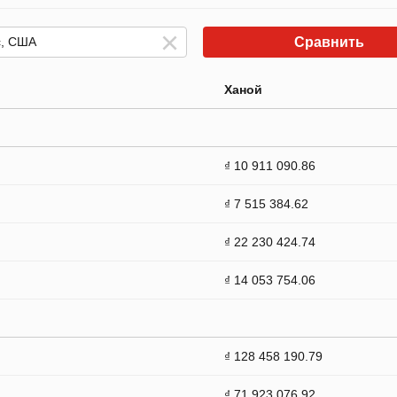
Сравнить
Ханой
₫ 10 911 090.86
₫ 7 515 384.62
₫ 22 230 424.74
₫ 14 053 754.06
₫ 128 458 190.79
₫ 71 923 076.92