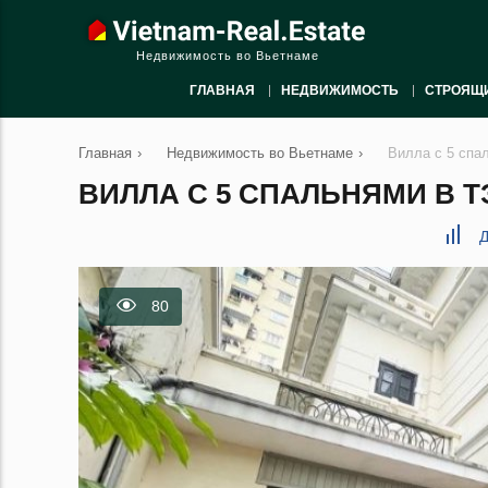
Недвижимость во Вьетнаме
ГЛАВНАЯ
НЕДВИЖИМОСТЬ
СТРОЯЩ
Главная
›
Недвижимость во Вьетнаме
›
Вилла с 5 спа
ВИЛЛА С 5 СПАЛЬНЯМИ В ТЭ
Д
80