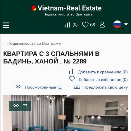
Недвижимость во Вьетнаме
(
0
)
(
0
)
Недвижимость во Вьетнаме
КВАРТИРА С 3 СПАЛЬНЯМИ В
БАДИНЬ, ХАНОЙ , № 2289
Добавить к сравнению
(
0
)
Добавить в избранное
(
0
)
Просмотренные (1)
Предложить свою цену
77