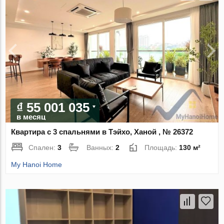
₫ 55 001 035
в месяц
Квартира с 3 спальнями в Тэйхо, Ханой , № 26372
Спален:
3
Ванных:
2
Площадь:
130 м²
My Hanoi Home