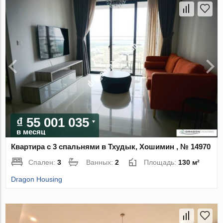
₫ 55 001 035
в месяц
Квартира с 3 спальнями в Тхудык, Хошимин , № 14970
Спален:
3
Ванных:
2
Площадь:
130 м²
Dragon Housing