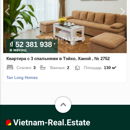
₫ 52 381 938
в месяц
Квартира с 3 спальнями в Тэйхо, Ханой , № 2752
Спален:
3
Ванных:
2
Площадь:
130 м²
Tan Long Homes