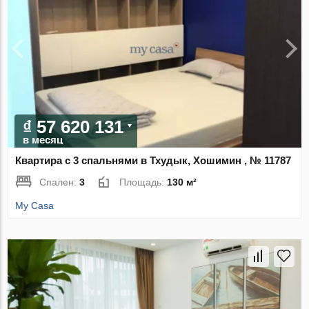
₫ 57 620 131
в месяц
Квартира с 3 спальнями в Тхудык, Хошимин , № 11787
Спален:
3
Площадь:
130 м²
My Casa