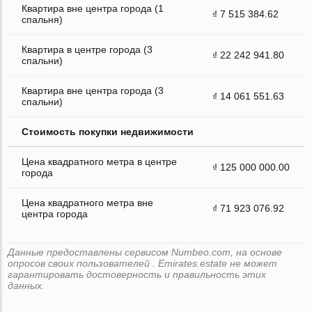
Квартира вне центра города (1
₫ 7 515 384.62
спальня)
Квартира в центре города (3
₫ 22 242 941.80
спальни)
Квартира вне центра города (3
₫ 14 061 551.63
спальни)
Стоимость покупки недвижимости
Цена квадратного метра в центре
₫ 125 000 000.00
города
Цена квадратного метра вне
₫ 71 923 076.92
центра города
Данные предоставлены сервисом Numbeo.com, на основе
опросов своих пользователей . Emirates.estate не может
гарантировать достоверность и правильность этих
данных.