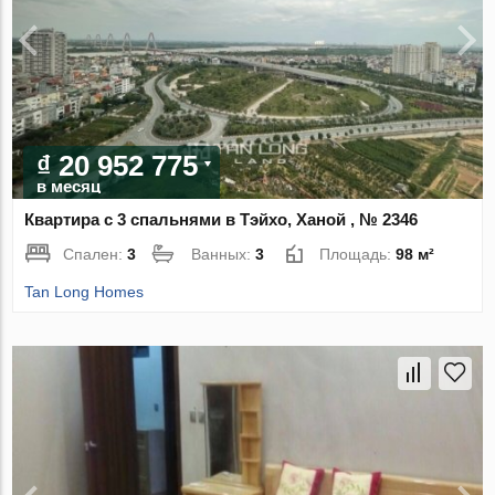
₫ 20 952 775
в месяц
Квартира с 3 спальнями в Тэйхо, Ханой , № 2346
Спален:
3
Ванных:
3
Площадь:
98 м²
Tan Long Homes