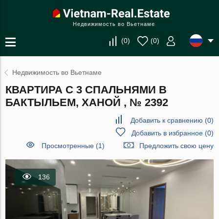
Недвижимость во Вьетнаме
(
0
)
(
0
)
Недвижимость во Вьетнаме
КВАРТИРА С 3 СПАЛЬНЯМИ В
БАКТЫЛЬЕМ, ХАНОЙ , № 2392
Добавить к сравнению
(
0
)
Добавить в избранное
(
0
)
Просмотренные (1)
Предложить свою цену
136