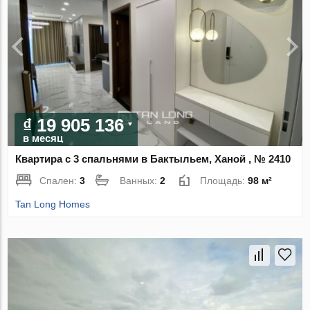
₫ 19 905 136
в месяц
Квартира с 3 спальнями в Бактыльем, Ханой , № 2410
Спален:
3
Ванных:
2
Площадь:
98 м²
Tan Long Homes