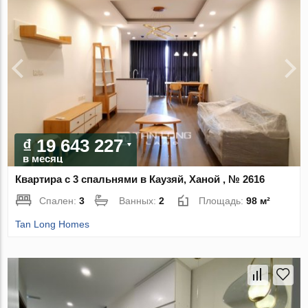
₫ 19 643 227
в месяц
Квартира с 3 спальнями в Каузяй, Ханой , № 2616
Спален:
3
Ванных:
2
Площадь:
98 м²
Tan Long Homes