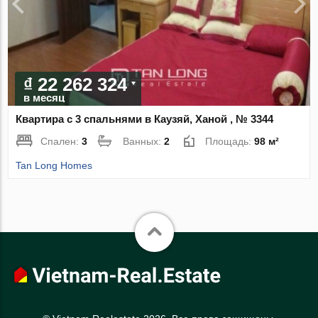
₫ 22 262 324
в месяц
Квартира с 3 спальнями в Каузяй, Ханой , № 3344
Спален:
3
Ванных:
2
Площадь:
98 м²
Tan Long Homes