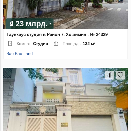
₫ 23 млрд.
Таунхаус студия в Район 7, Хошимин , № 24329
Комнат:
Студия
Площадь:
132 м²
Bao Bao Land