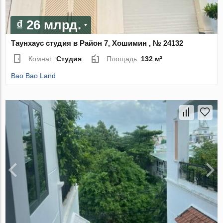
₫ 26 млрд.
Таунхаус студия в Район 7, Хошимин , № 24132
Комнат:
Студия
Площадь:
132 м²
Bao Bao Land