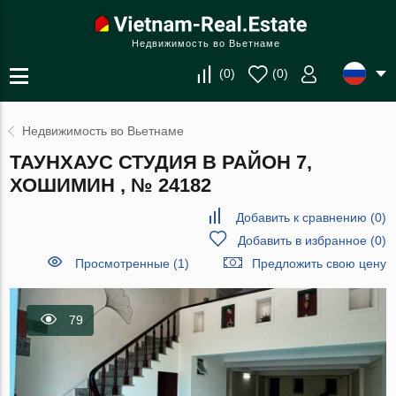
Недвижимость во Вьетнаме
(
0
)
(
0
)
Недвижимость во Вьетнаме
ТАУНХАУС СТУДИЯ В РАЙОН 7,
ХОШИМИН , № 24182
Добавить к сравнению
(
0
)
Добавить в избранное
(
0
)
Просмотренные (1)
Предложить свою цену
79