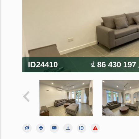
ID24410
₫ 86 430 197