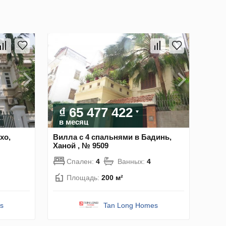
₫ 65 477 422
в месяц
хо,
Вилла с 4 спальнями в Бадинь,
Ханой , № 9509
Спален:
4
Ванных:
4
Площадь:
200 м²
s
Tan Long Homes