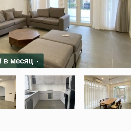
/ в месяц