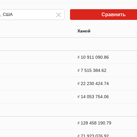
Сравнить
Ханой
₫ 10 911 090.86
₫ 7 515 384.62
₫ 22 230 424.74
₫ 14 053 754.06
₫ 128 458 190.79
₫ 71 923 076.92