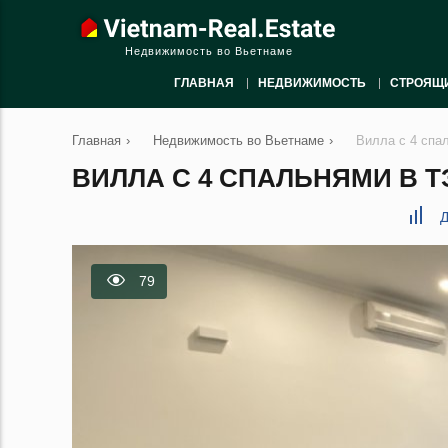
Недвижимость во Вьетнаме
ГЛАВНАЯ
НЕДВИЖИМОСТЬ
СТРОЯЩ
Главная
›
Недвижимость во Вьетнаме
›
Вилла с 4 спа
ВИЛЛА С 4 СПАЛЬНЯМИ В ТЭ
Д
79