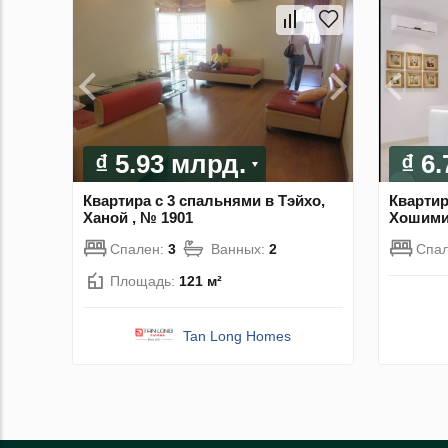
₫ 5.93 млрд.
₫ 6
Квартира с 3 спальнями в Тэйхо,
Квартир
Ханой , № 1901
Хошимин
Спален:
3
Ванных:
2
Спа
Площадь:
121 м²
Tan Long Homes