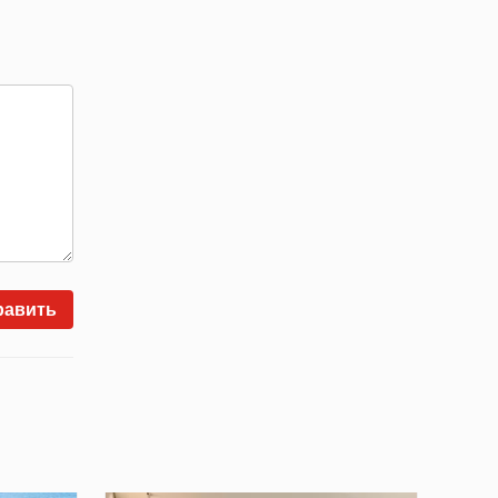
равить