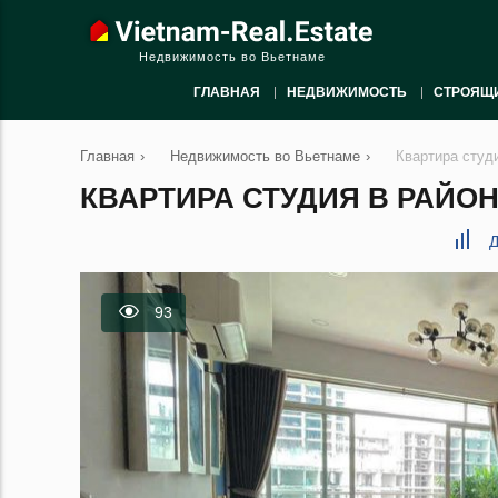
Недвижимость во Вьетнаме
ГЛАВНАЯ
НЕДВИЖИМОСТЬ
СТРОЯЩ
Главная
›
Недвижимость во Вьетнаме
›
Квартира студ
КВАРТИРА СТУДИЯ В РАЙОН 
Д
93