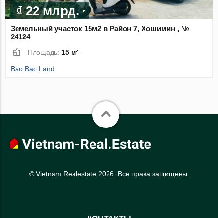
₫ 22 млрд.
Земельный участок 15м2 в Район 7, Хошимин , №
24124
Площадь:
15 м²
Bao Bao Land
© Vietnam Realestate 2026. Все права защищены.