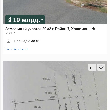
₫ 19 млрд.
Земельный участок 20м2 в Район 7, Хошимин , №
25802
Площадь:
20 м²
Bao Bao Land