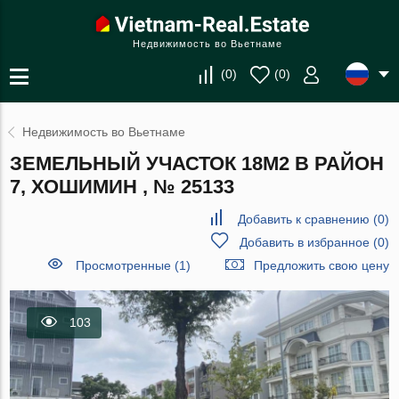
Недвижимость во Вьетнаме
(
0
)
(
0
)
Недвижимость во Вьетнаме
ЗЕМЕЛЬНЫЙ УЧАСТОК 18М2 В РАЙОН
7, ХОШИМИН , № 25133
Добавить к сравнению
(
0
)
Добавить в избранное
(
0
)
Просмотренные (1)
Предложить свою цену
103