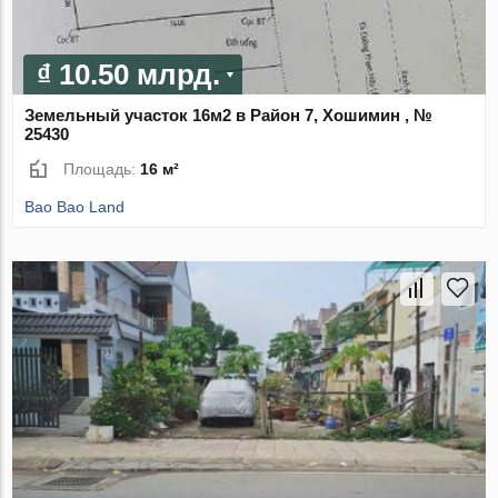
₫ 10.50 млрд.
Земельный участок 16м2 в Район 7, Хошимин , №
25430
Площадь:
16 м²
Bao Bao Land