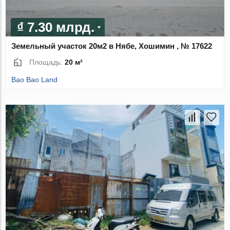
₫ 7.30 млрд.
Земельный участок 20м2 в Нябе, Хошимин , № 17622
Площадь:
20 м²
Bao Bao Land