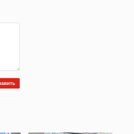
равить