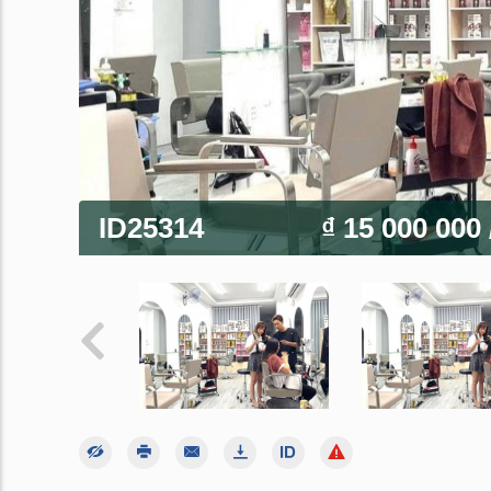
ID25314
₫ 15 000 000