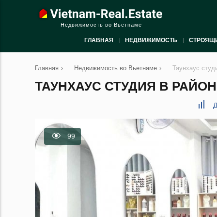
Недвижимость во Вьетнаме
ГЛАВНАЯ
НЕДВИЖИМОСТЬ
СТРОЯЩ
Главная
›
Недвижимость во Вьетнаме
›
Таунхаус студ
ТАУНХАУС СТУДИЯ В РАЙОН 
Д
99