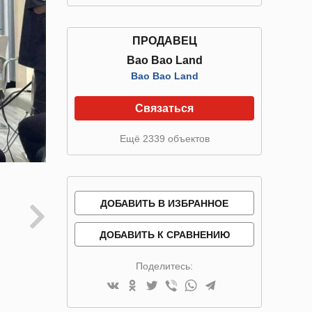
ПРОДАВЕЦ
Bao Bao Land
Bao Bao Land
Связаться
Ещё 2339 объектов
ДОБАВИТЬ В ИЗБРАННОЕ
ДОБАВИТЬ К СРАВНЕНИЮ
Поделитесь: