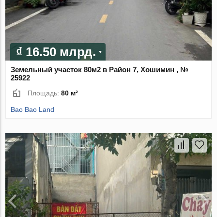
₫ 16.50 млрд.
Земельный участок 80м2 в Район 7, Хошимин , №
25922
Площадь:
80 м²
Bao Bao Land