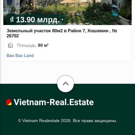
₫ 13.90 млрд.
Земельный участок 80м2 в Район 7, Хошимин , №
26702
Площадь:
80 м²
Bao Bao Land
© Vietnam Realestate 2026. Все права защищены.