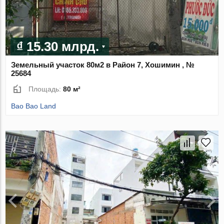
₫ 15.30 млрд.
Земельный участок 80м2 в Район 7, Хошимин , №
25684
Площадь:
80 м²
Bao Bao Land