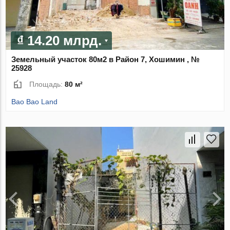
₫ 14.20 млрд.
Земельный участок 80м2 в Район 7, Хошимин , №
25928
Площадь:
80 м²
Bao Bao Land