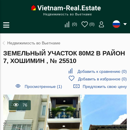
Недвижимость во Вьетнаме
(
0
)
(
0
)
Недвижимость во Вьетнаме
ЗЕМЕЛЬНЫЙ УЧАСТОК 80М2 В РАЙОН
7, ХОШИМИН , № 25510
Добавить к сравнению
(
0
)
Добавить в избранное
(
0
)
Просмотренные (1)
Предложить свою цену
76