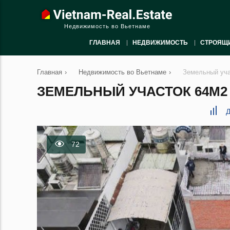
Недвижимость во Вьетнаме
ГЛАВНАЯ
НЕДВИЖИМОСТЬ
СТРОЯЩ
Главная
›
Недвижимость во Вьетнаме
›
Земельный уча
ЗЕМЕЛЬНЫЙ УЧАСТОК 64М2 В
Д
72