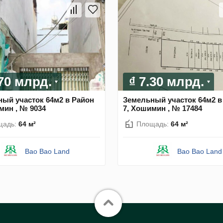
.70 млрд.
₫ 7.30 млрд.
ый участок 64м2 в Район
Земельный участок 64м2 в
мин , № 9034
7, Хошимин , № 17484
щадь:
64 м²
Площадь:
64 м²
Bao Bao Land
Bao Bao Land