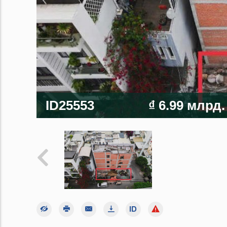
ID25553
₫ 6.99 млрд