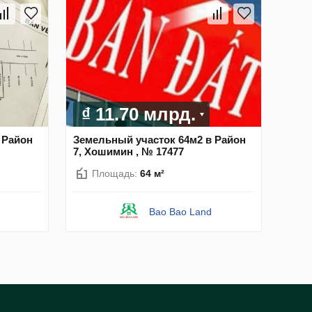
₫ 11.70 млрд.
 Район
Земельный участок 64м2 в Район
7, Хошимин , № 17477
Площадь:
64 м²
Bao Bao Land