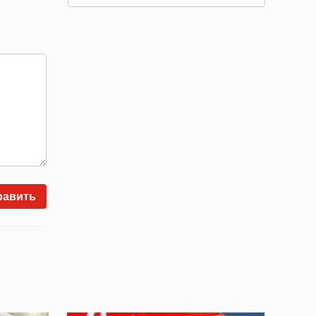
равить