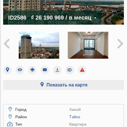
ID2586
₫ 26 190 969
/ в месяц
Показать на карте
Город
Ханой
Район
Тэйхо
Тип
Квартира