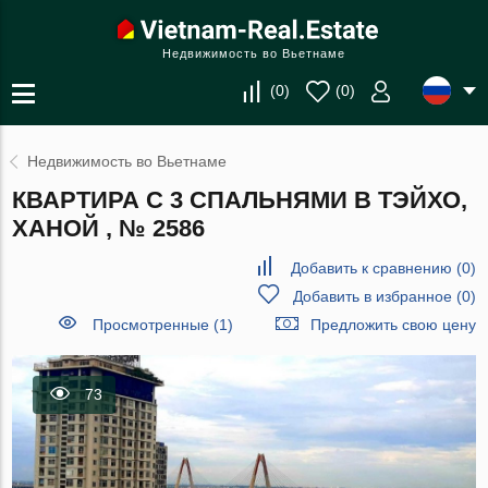
Недвижимость во Вьетнаме
(
0
)
(
0
)
Недвижимость во Вьетнаме
КВАРТИРА С 3 СПАЛЬНЯМИ В ТЭЙХО,
ХАНОЙ , № 2586
Добавить к сравнению
(
0
)
Добавить в избранное
(
0
)
Просмотренные (1)
Предложить свою цену
73