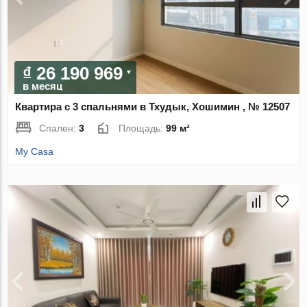
₫ 26 190 969
в месяц
Квартира с 3 спальнями в Тхудык, Хошимин , № 12507
Спален:
3
Площадь:
99 м²
My Casa