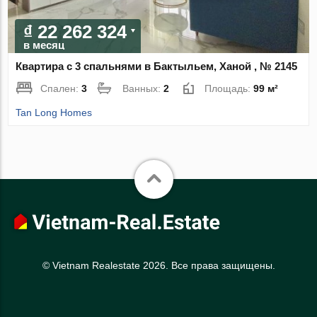
₫ 22 262 324
в месяц
Квартира с 3 спальнями в Бактыльем, Ханой , № 2145
Спален:
3
Ванных:
2
Площадь:
99 м²
Tan Long Homes
© Vietnam Realestate 2026. Все права защищены.