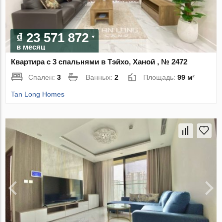
₫ 23 571 872
в месяц
Квартира с 3 спальнями в Тэйхо, Ханой , № 2472
Спален:
3
Ванных:
2
Площадь:
99 м²
Tan Long Homes