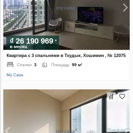
₫ 26 190 969
в месяц
Квартира с 3 спальнями в Тхудык, Хошимин , № 12075
Спален:
3
Площадь:
99 м²
My Casa