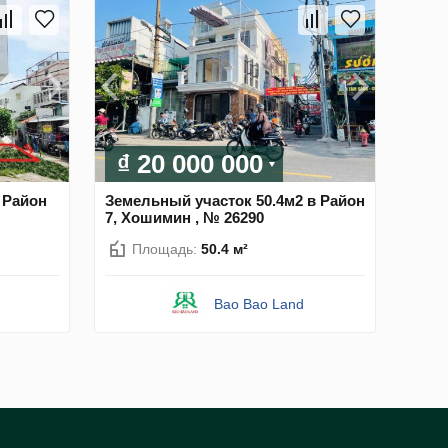
₫ 20 000 000
 Район
Земельный участок 50.4м2 в Район
7, Хошимин , № 26290
Площадь:
50.4 м²
Bao Bao Land