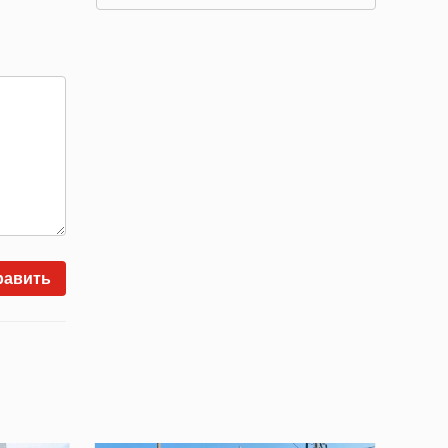
равить