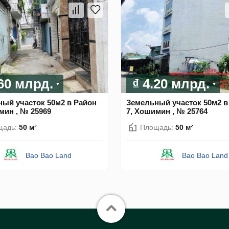
.60 млрд.
₫ 4.20 млрд.
ый участок 50м2 в Район
Земельный участок 50м2 в
мин , № 25969
7, Хошимин , № 25764
щадь:
50 м²
Площадь:
50 м²
Bao Bao Land
Bao Bao Land