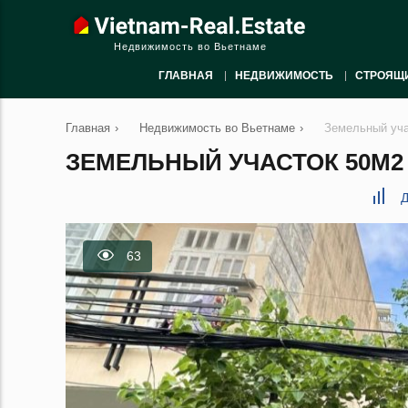
Недвижимость во Вьетнаме
ГЛАВНАЯ
НЕДВИЖИМОСТЬ
СТРОЯЩ
Главная
›
Недвижимость во Вьетнаме
›
Земельный уча
ЗЕМЕЛЬНЫЙ УЧАСТОК 50М2 В
Д
63