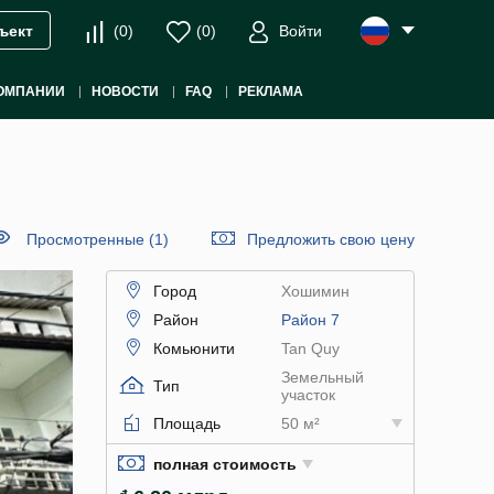
(
0
)
(
0
)
Войти
ъект
ОМПАНИИ
НОВОСТИ
FAQ
РЕКЛАМА
Просмотренные (1)
Предложить свою цену
Город
Хошимин
Район
Район 7
Комьюнити
Tan Quy
Земельный
Тип
участок
Площадь
50 м²
полная стоимость