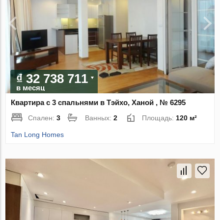
₫ 32 738 711
в месяц
Квартира с 3 спальнями в Тэйхо, Ханой , № 6295
Спален:
3
Ванных:
2
Площадь:
120 м²
Tan Long Homes