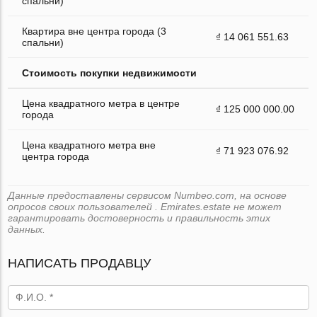
спальни)
Квартира вне центра города (3
₫ 14 061 551.63
спальни)
Стоимость покупки недвижимости
Цена квадратного метра в центре
₫ 125 000 000.00
города
Цена квадратного метра вне
₫ 71 923 076.92
центра города
Данные предоставлены сервисом Numbeo.com, на основе
опросов своих пользователей . Emirates.estate не может
гарантировать достоверность и правильность этих
данных.
НАПИСАТЬ ПРОДАВЦУ