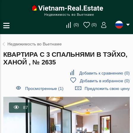
Недвижимость во Вьетнаме
(
0
)
(
0
)
Недвижимость во Вьетнаме
КВАРТИРА С 3 СПАЛЬНЯМИ В ТЭЙХО,
ХАНОЙ , № 2635
Добавить к сравнению
(
0
)
Добавить в избранное
(
0
)
Просмотренные (1)
Предложить свою цену
87