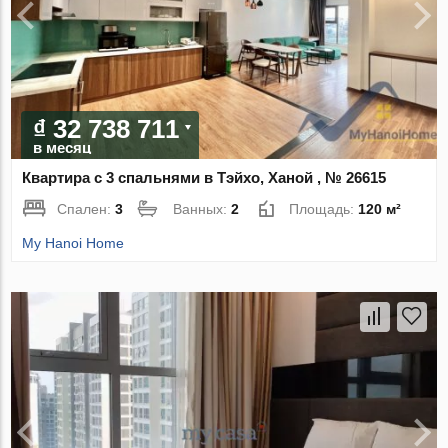
₫ 32 738 711
в месяц
Квартира с 3 спальнями в Тэйхо, Ханой , № 26615
Спален:
3
Ванных:
2
Площадь:
120 м²
My Hanoi Home