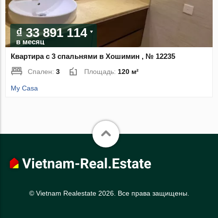
₫ 33 891 114
в месяц
Квартира с 3 спальнями в Хошимин , № 12235
Спален:
3
Площадь:
120 м²
My Casa
© Vietnam Realestate 2026. Все права защищены.