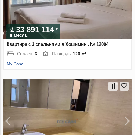
₫ 33 891 114
в месяц
Квартира с 3 спальнями в Хошимин , № 12004
Спален:
3
Площадь:
120 м²
My Casa