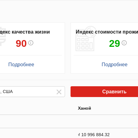
декс качества жизни
Индекс стоимости прож
90
29
Подробнее
Подробнее
Сравнить
Ханой
₫ 10 996 884.32