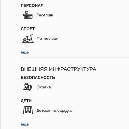
ПЕРСОНАЛ
Ресепшн
СПОРТ
Фитнес-зал
ещё
ВНЕШНЯЯ ИНФРАСТРУКТУРА
БЕЗОПАСНОСТЬ
Охрана
ДЕТИ
Детская площадка
ещё