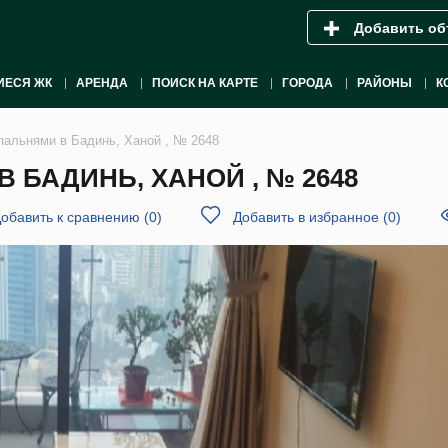
Добавить об
ИЕСЯ ЖК
АРЕНДА
ПОИСК НА КАРТЕ
ГОРОДА
РАЙОНЫ
К
спальнями в Бадинь, Ханой , № 2648
 БАДИНЬ, ХАНОЙ , № 2648
обавить к сравнению
(
0
)
Добавить в избранное
(
0
)