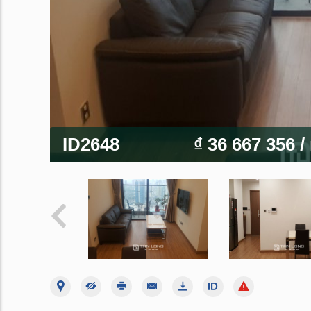
ID2648
₫ 36 667 356
/