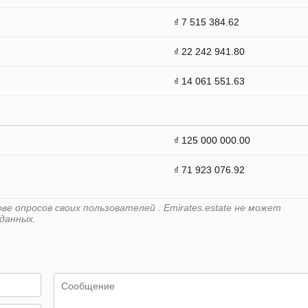
₫ 7 515 384.62
₫ 22 242 941.80
₫ 14 061 551.63
₫ 125 000 000.00
₫ 71 923 076.92
е опросов своих пользователей . Emirates.estate не может
данных.