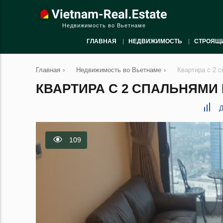
Недвижимость во Вьетнаме
ГЛАВНАЯ
НЕДВИЖИМОСТЬ
СТРОЯЩ
Главная
›
Недвижимость во Вьетнаме
›
Квартира с 2 
КВАРТИРА С 2 СПАЛЬНЯМИ В
Д
109