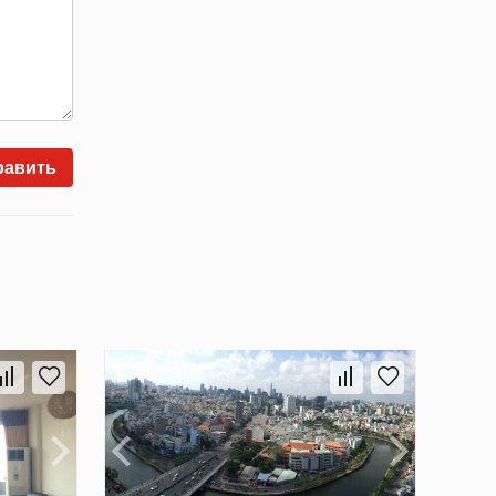
равить