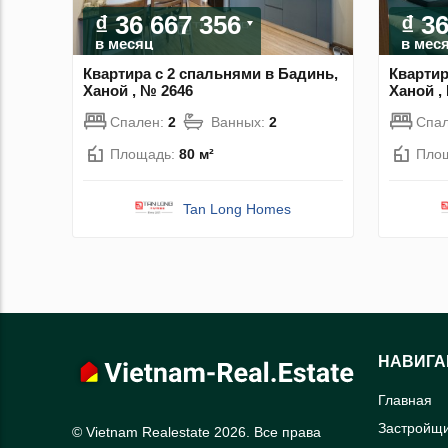
₫ 36 667 356
₫ 3
в месяц
в мес
Квартира с 2 спальнями в Бадинь,
Квартир
Ханой , № 2646
Ханой ,
Спален:
2
Ванных:
2
Спа
Площадь:
80 м²
Пло
Tan Long Homes
НАВИГА
Главная
Застройщ
© Vietnam Realestate 2026. Все права