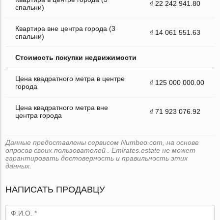
₫ 22 242 941.80
спальни)
Квартира вне центра города (3
₫ 14 061 551.63
спальни)
Стоимость покупки недвижимости
Цена квадратного метра в центре
₫ 125 000 000.00
города
Цена квадратного метра вне
₫ 71 923 076.92
центра города
Данные предоставлены сервисом Numbeo.com, на основе
опросов своих пользователей . Emirates.estate не может
гарантировать достоверность и правильность этих
данных.
НАПИСАТЬ ПРОДАВЦУ