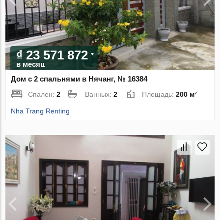
₫ 23 571 872
в месяц
Дом с 2 спальнями в Нячанг, № 16384
Спален:
2
Ванных:
2
Площадь:
200 м²
Nha Trang Renting