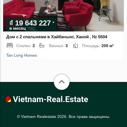
₫ 19 643 227
в месяц
Дом с 2 спальнями в Хайбачынг, Ханой , № 5504
Спален:
2
Ванных:
3
Площадь:
200 м²
Tan Long Homes
© Vietnam Realestate 2026. Все права защищены.