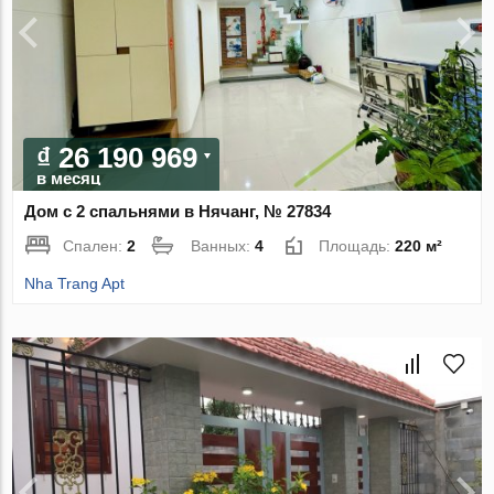
₫ 26 190 969
в месяц
Дом с 2 спальнями в Нячанг, № 27834
Спален:
2
Ванных:
4
Площадь:
220 м²
Nha Trang Apt