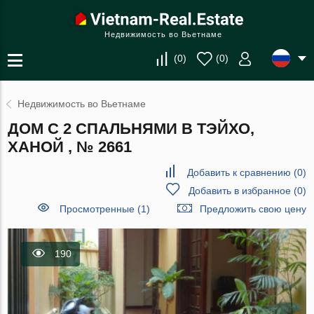
Недвижимость во Вьетнаме
(
0
)
(
0
)
Недвижимость во Вьетнаме
ДОМ С 2 СПАЛЬНЯМИ В ТЭЙХО,
ХАНОЙ , № 2661
Добавить к сравнению
(
0
)
Добавить в избранное
(
0
)
Просмотренные (1)
Предложить свою цену
190