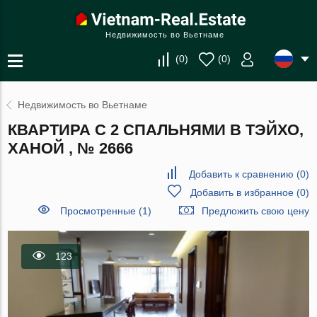
Недвижимость во Вьетнаме
(
0
)
(
0
)
Недвижимость во Вьетнаме
КВАРТИРА С 2 СПАЛЬНЯМИ В ТЭЙХО,
ХАНОЙ , № 2666
Добавить к сравнению
(
0
)
Добавить в избранное
(
0
)
Просмотренные (1)
Предложить свою цену
123