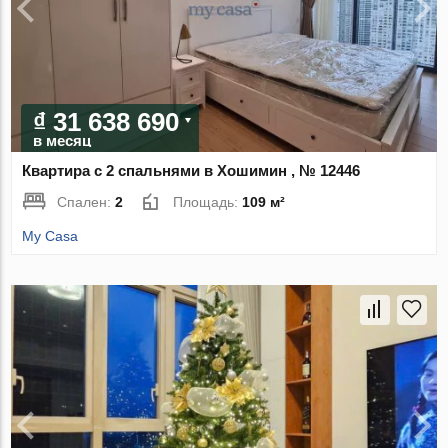
₫ 31 638 690
в месяц
Квартира с 2 спальнями в Хошимин , № 12446
Спален:
2
Площадь:
109 м²
My Casa