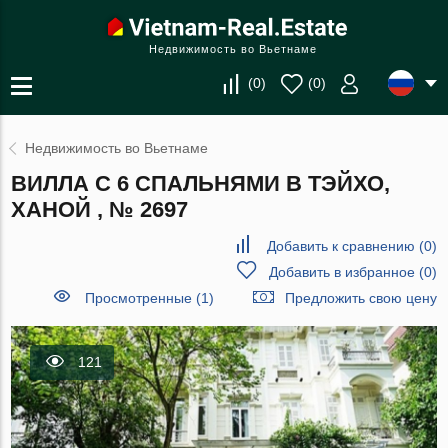
Недвижимость во Вьетнаме
(
0
)
(
0
)
Недвижимость во Вьетнаме
ВИЛЛА С 6 СПАЛЬНЯМИ В ТЭЙХО,
ХАНОЙ , № 2697
Добавить к сравнению
(
0
)
Добавить в избранное
(
0
)
Просмотренные (1)
Предложить свою цену
121