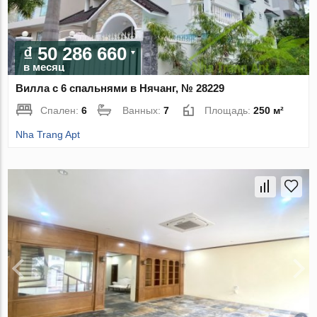
₫ 50 286 660
в месяц
Вилла с 6 спальнями в Нячанг, № 28229
Спален:
6
Ванных:
7
Площадь:
250 м²
Nha Trang Apt