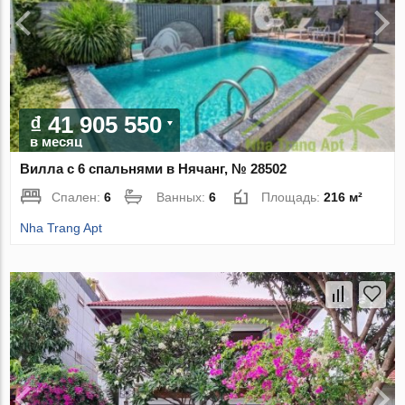
₫ 41 905 550
в месяц
Вилла с 6 спальнями в Нячанг, № 28502
Спален:
6
Ванных:
6
Площадь:
216 м²
Nha Trang Apt