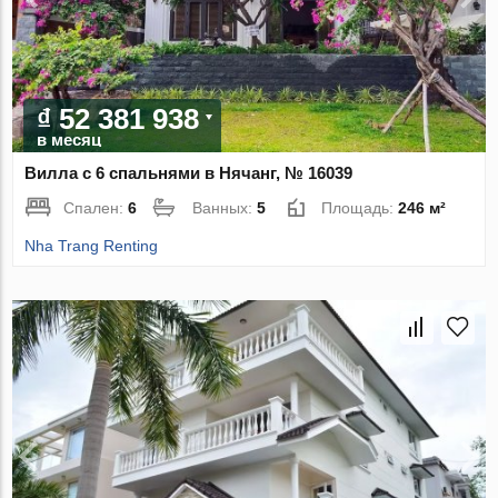
₫ 52 381 938
в месяц
Вилла с 6 спальнями в Нячанг, № 16039
Спален:
6
Ванных:
5
Площадь:
246 м²
Nha Trang Renting