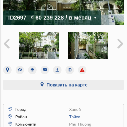
ID2697
₫ 60 239 228
/ в месяц
Показать на карте
Город
Ханой
Район
Тэйхо
Комьюнити
Phu Thuong