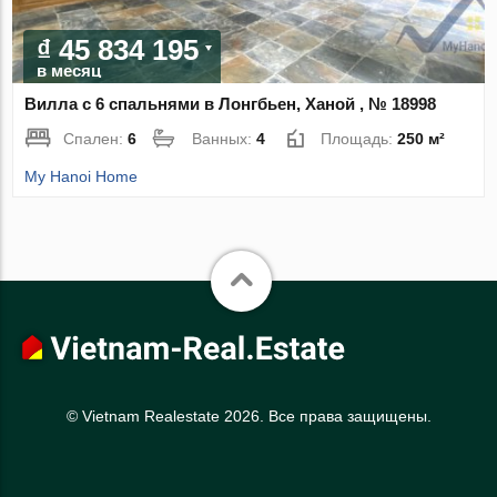
₫ 45 834 195
в месяц
Вилла с 6 спальнями в Лонгбьен, Ханой , № 18998
Спален:
6
Ванных:
4
Площадь:
250 м²
My Hanoi Home
© Vietnam Realestate 2026. Все права защищены.