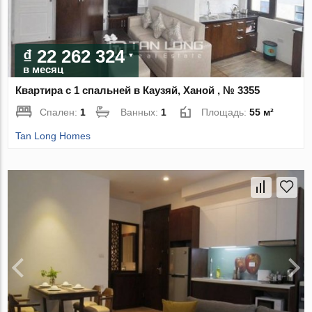
₫ 22 262 324
в месяц
Квартира с 1 спальней в Каузяй, Ханой , № 3355
Спален:
1
Ванных:
1
Площадь:
55 м²
Tan Long Homes