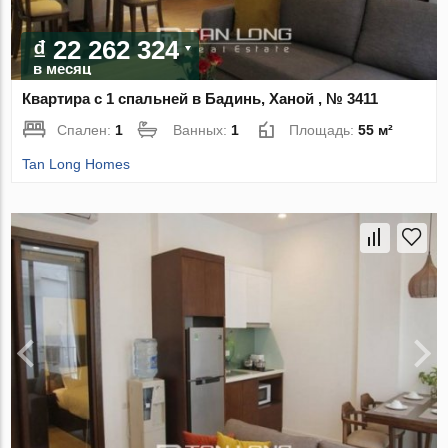
₫ 22 262 324
в месяц
Квартира с 1 спальней в Бадинь, Ханой , № 3411
Спален:
1
Ванных:
1
Площадь:
55 м²
Tan Long Homes