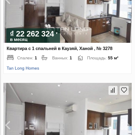
₫ 22 262 324
в месяц
Квартира с 1 спальней в Каузяй, Ханой , № 3278
Спален:
1
Ванных:
1
Площадь:
55 м²
Tan Long Homes