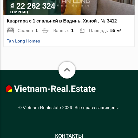
₫ 22 262 324
в месяц
Квартира с 1 спальней в Бадинь, Ханой , № 3412
Спален:
1
Ванных:
1
Площадь:
55 м²
Tan Long Homes
© Vietnam Realestate 2026. Все права защищены.
КОНТАКТЫ