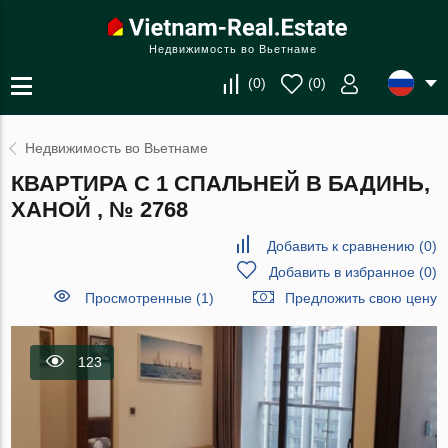
Недвижимость во Вьетнаме
(
0
)
(
0
)
Недвижимость во Вьетнаме
КВАРТИРА С 1 СПАЛЬНЕЙ В БАДИНЬ,
ХАНОЙ , № 2768
Добавить к сравнению
(
0
)
Добавить в избранное
(
0
)
Просмотренные (1)
Предложить свою цену
123