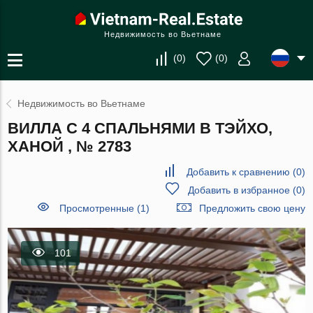
Недвижимость во Вьетнаме
(
0
)
(
0
)
Недвижимость во Вьетнаме
ВИЛЛА С 4 СПАЛЬНЯМИ В ТЭЙХО,
ХАНОЙ , № 2783
Добавить к сравнению
(
0
)
Добавить в избранное
(
0
)
Просмотренные (1)
Предложить свою цену
101