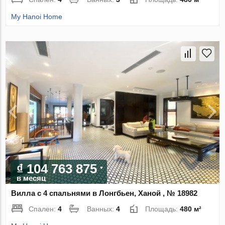
My Hanoi Home
₫ 104 763 875
в месяц
Вилла с 4 спальнями в Лонгбьен, Ханой , № 18982
Спален:
4
Ванных:
4
Площадь:
480 м²