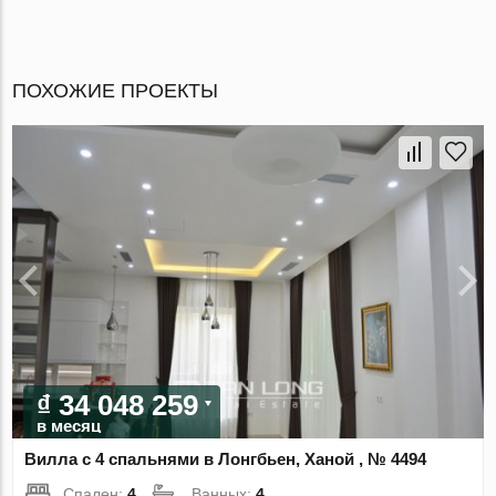
ПОХОЖИЕ ПРОЕКТЫ
₫ 34 048 259
в месяц
Вилла с 4 спальнями в Лонгбьен, Ханой , № 4494
Спален:
4
Ванных:
4