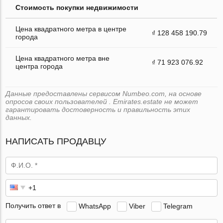
Стоимость покупки недвижимости
Цена квадратного метра в центре
₫ 128 458 190.79
города
Цена квадратного метра вне
₫ 71 923 076.92
центра города
Данные предоставлены сервисом Numbeo.com, на основе
опросов своих пользователей . Emirates.estate не может
гарантировать достоверность и правильность этих
данных.
НАПИСАТЬ ПРОДАВЦУ
Получить ответ в
WhatsApp
Viber
Telegram