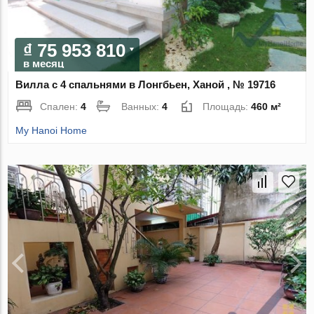
₫ 75 953 810
в месяц
Вилла с 4 спальнями в Лонгбьен, Ханой , № 19716
Спален:
4
Ванных:
4
Площадь:
460 м²
My Hanoi Home