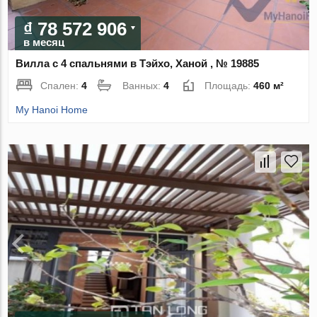
₫ 78 572 906
в месяц
Вилла с 4 спальнями в Тэйхо, Ханой , № 19885
Спален:
4
Ванных:
4
Площадь:
460 м²
My Hanoi Home