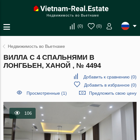
Недвижимость во Вьетнаме
(
0
)
(
0
)
Недвижимость во Вьетнаме
ВИЛЛА С 4 СПАЛЬНЯМИ В
ЛОНГБЬЕН, ХАНОЙ , № 4494
Добавить к сравнению
(
0
)
Добавить в избранное
(
0
)
Просмотренные (1)
Предложить свою цену
106