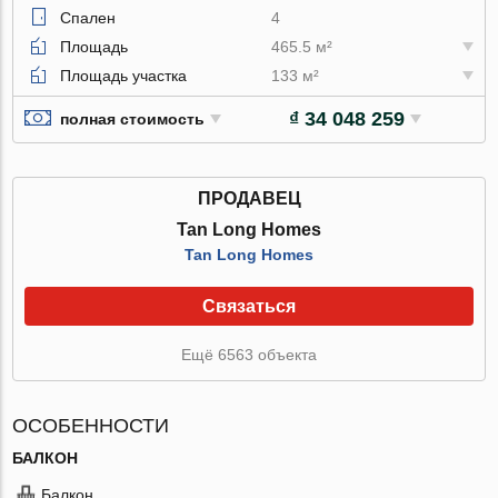
Спален
4
Площадь
465.5 м²
Площадь участка
133 м²
₫ 34 048 259
полная стоимость
ПРОДАВЕЦ
Tan Long Homes
Tan Long Homes
Связаться
Ещё 6563 объекта
ОСОБЕННОСТИ
БАЛКОН
Балкон