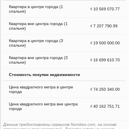
Квартира в центре города (1
₫ 10 569 070.77
спальня)
Квартира вне центра города (1
₫ 7 207 790.99
спальня)
Квартира в центре города (3
₫ 19 500 000.00
спальни)
Квартира вне центра города (3
₫ 16 699 610.70
спальни)
Стоимость покупки недвижимости
Цена квадратного метра в центре
₫ 74 250 340.00
города
Цена квадратного метра вне центра
₫ 40 162 751.71
города
Данные предоставлены сервисом Numbeo.com, на основе
опросов своих пользователей . Emirates.estate не может