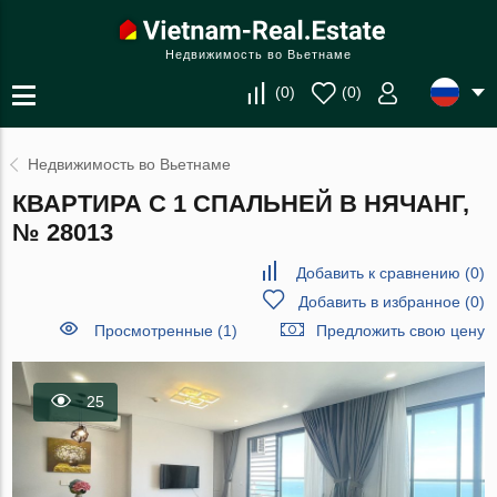
Недвижимость во Вьетнаме
(
0
)
(
0
)
Недвижимость во Вьетнаме
КВАРТИРА С 1 СПАЛЬНЕЙ В НЯЧАНГ,
№ 28013
Добавить к сравнению
(
0
)
Добавить в избранное
(
0
)
Просмотренные (1)
Предложить свою цену
25