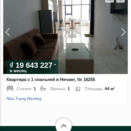
₫ 19 643 227
в месяц
Квартира с 1 спальней в Нячанг, № 16255
Спален:
1
Ванных:
1
Площадь:
44 м²
Nha Trang Renting