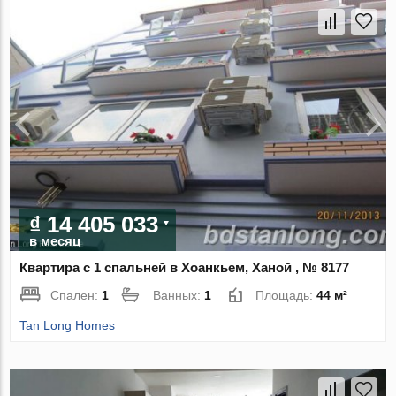
₫ 14 405 033
в месяц
Квартира с 1 спальней в Хоанкьем, Ханой , № 8177
Спален:
1
Ванных:
1
Площадь:
44 м²
Tan Long Homes