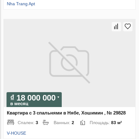
Nha Trang Apt
₫ 18 000 000
в месяц
Квартира с 3 спальнями в Нябе, Хошимин , № 29828
Спален:
3
Ванных:
2
Площадь:
83 м²
V-HOUSE