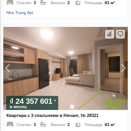
Спален:
3
Ванных:
2
Площадь:
83 м²
Nha Trang Apt
₫ 24 357 601
в месяц
Квартира с 3 спальнями в Нячанг, № 28321
Спален:
3
Ванных:
2
Площадь:
83 м²