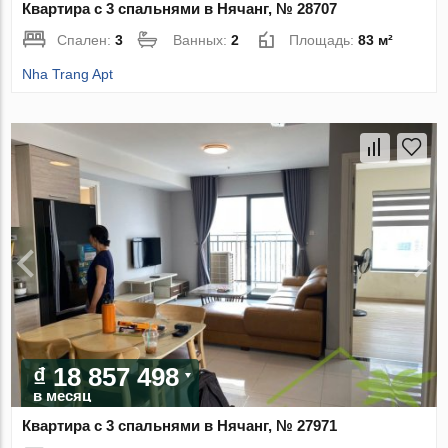
Квартира с 3 спальнями в Нячанг, № 28707
Спален:
3
Ванных:
2
Площадь:
83 м²
Nha Trang Apt
₫ 18 857 498
в месяц
Квартира с 3 спальнями в Нячанг, № 27971