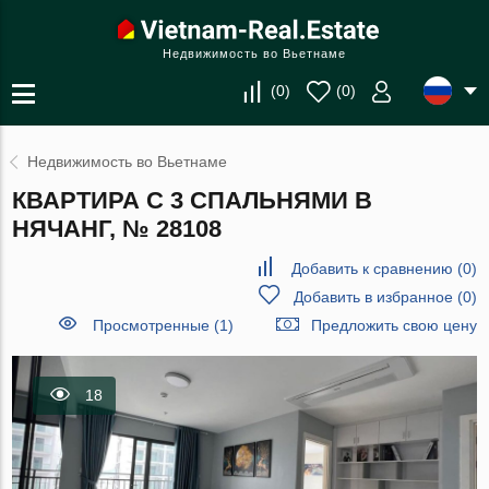
Недвижимость во Вьетнаме
(
0
)
(
0
)
Недвижимость во Вьетнаме
КВАРТИРА С 3 СПАЛЬНЯМИ В
НЯЧАНГ, № 28108
Добавить к сравнению
(
0
)
Добавить в избранное
(
0
)
Просмотренные (1)
Предложить свою цену
18