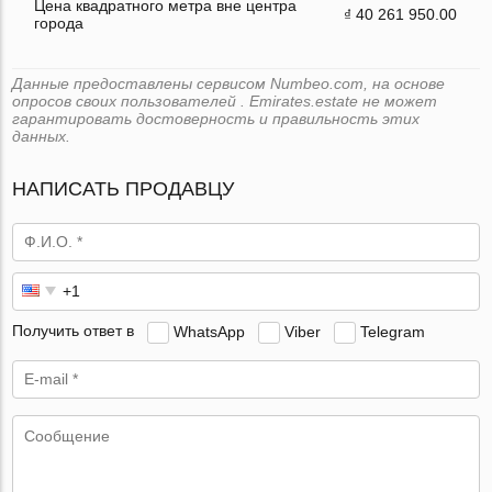
Цена квадратного метра вне центра
₫ 40 261 950.00
города
Данные предоставлены сервисом Numbeo.com, на основе
опросов своих пользователей . Emirates.estate не может
гарантировать достоверность и правильность этих
данных.
НАПИСАТЬ ПРОДАВЦУ
Получить ответ в
WhatsApp
Viber
Telegram