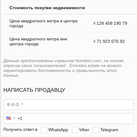
Стоимость покупки недвижимости
Цена квадратного метра в центре
₫ 128 458 190.79
города
Цена квадратного метра вне
₫ 71 923 076.92
центра города
Данные предоставлены сервисом Numbeo.com, на основе
опросов своих пользователей . Emirates.estate не может
гарантировать достоверность и правильность этих
данных.
НАПИСАТЬ ПРОДАВЦУ
Получить ответ в
WhatsApp
Viber
Telegram