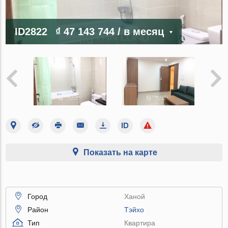
ID2822
₫ 47 143 744
/ в месяц
Показать на карте
Город
Ханой
Район
Тэйхо
Тип
Квартира