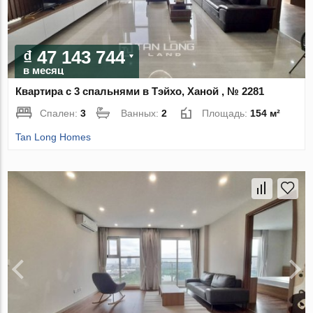
₫ 47 143 744
в месяц
Квартира с 3 спальнями в Тэйхо, Ханой , № 2281
Спален:
3
Ванных:
2
Площадь:
154 м²
Tan Long Homes