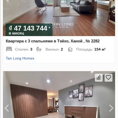
₫ 47 143 744
в месяц
Квартира с 3 спальнями в Тэйхо, Ханой , № 2282
Спален:
3
Ванных:
2
Площадь:
154 м²
Tan Long Homes