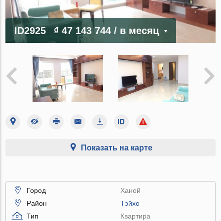
ID2925
₫ 47 143 744
/ в месяц
Показать на карте
Город
Ханой
Район
Тэйхо
Тип
Квартира