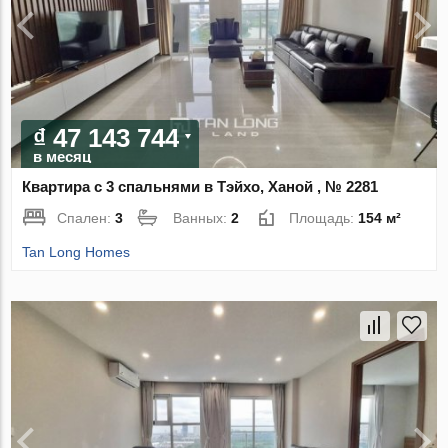
₫ 47 143 744
в месяц
Квартира с 3 спальнями в Тэйхо, Ханой , № 2281
Спален:
3
Ванных:
2
Площадь:
154 м²
Tan Long Homes