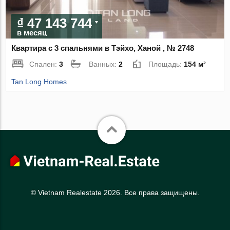
₫ 47 143 744
в месяц
Квартира с 3 спальнями в Тэйхо, Ханой , № 2748
Спален:
3
Ванных:
2
Площадь:
154 м²
Tan Long Homes
© Vietnam Realestate 2026. Все права защищены.