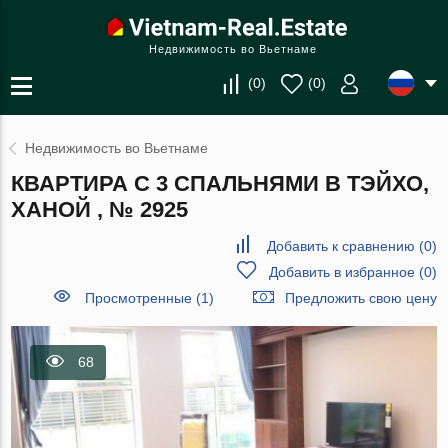
Недвижимость во Вьетнаме
(
0
)
(
0
)
Недвижимость во Вьетнаме
КВАРТИРА С 3 СПАЛЬНЯМИ В ТЭЙХО,
ХАНОЙ , № 2925
Добавить к сравнению
(
0
)
Добавить в избранное
(
0
)
Просмотренные (1)
Предложить свою цену
68