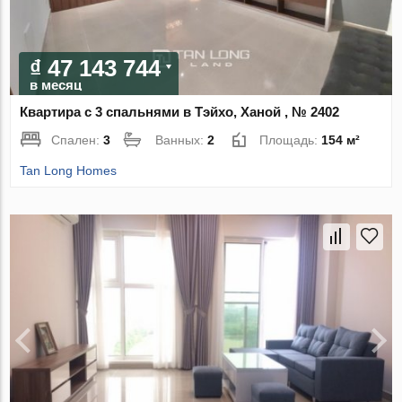
₫ 47 143 744
в месяц
Квартира с 3 спальнями в Тэйхо, Ханой , № 2402
Спален:
3
Ванных:
2
Площадь:
154 м²
Tan Long Homes