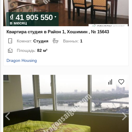
₫ 41 905 550
в месяц
Квартира студия в Район 1, Хошимин , № 15643
Комнат:
Студия
Ванных:
1
Площадь:
82 м²
Dragon Housing