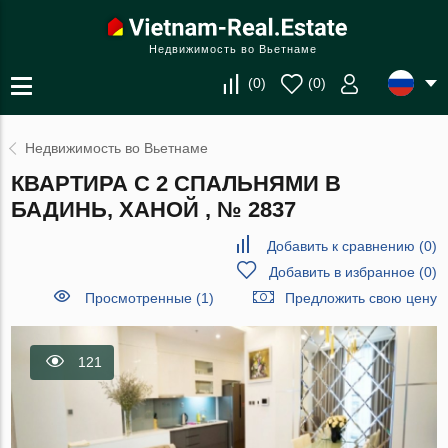
Недвижимость во Вьетнаме
(
0
)
(
0
)
Недвижимость во Вьетнаме
КВАРТИРА С 2 СПАЛЬНЯМИ В
БАДИНЬ, ХАНОЙ , № 2837
Добавить к сравнению
(
0
)
Добавить в избранное
(
0
)
Просмотренные (1)
Предложить свою цену
121