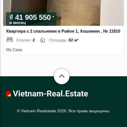
₫ 41 905 550
в месяц
Квартира с 2 спальнями в Район 1, Хошимин , № 11810
Спален:
2
Площадь:
82 м²
My Casa
© Vietnam Realestate 2026. Все права защищены.