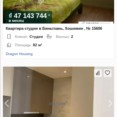
₫ 47 143 744
в месяц
Квартира студия в Биньтхань, Хошимин , № 15606
Комнат:
Студия
Ванных:
2
Площадь:
82 м²
Dragon Housing