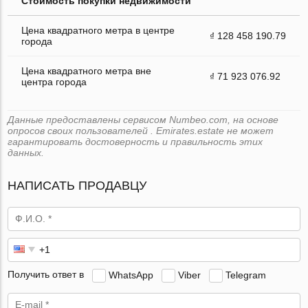
Стоимость покупки недвижимости
Цена квадратного метра в центре
₫ 128 458 190.79
города
Цена квадратного метра вне
₫ 71 923 076.92
центра города
Данные предоставлены сервисом Numbeo.com, на основе
опросов своих пользователей . Emirates.estate не может
гарантировать достоверность и правильность этих
данных.
НАПИСАТЬ ПРОДАВЦУ
Получить ответ в
WhatsApp
Viber
Telegram