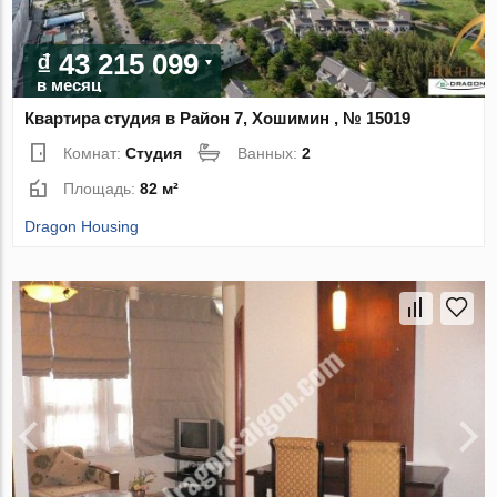
₫ 43 215 099
в месяц
Квартира студия в Район 7, Хошимин , № 15019
Комнат:
Студия
Ванных:
2
Площадь:
82 м²
Dragon Housing