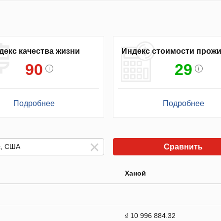
декс качества жизни
Индекс стоимости прож
90
29
Подробнее
Подробнее
Сравнить
Ханой
₫ 10 996 884.32