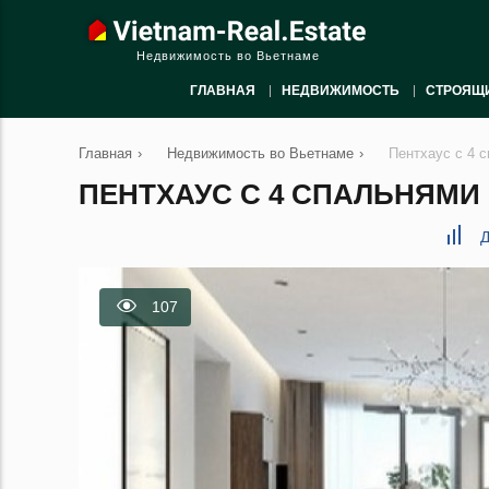
Недвижимость во Вьетнаме
ГЛАВНАЯ
НЕДВИЖИМОСТЬ
СТРОЯЩ
Главная
›
Недвижимость во Вьетнаме
›
Пентхаус с 4 
ПЕНТХАУС С 4 СПАЛЬНЯМИ В
Д
107