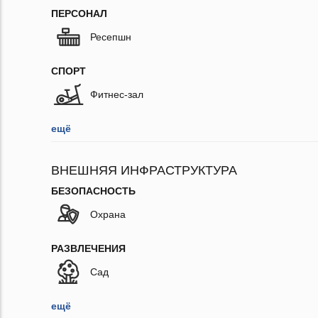
ПЕРСОНАЛ
Ресепшн
СПОРТ
Фитнес-зал
ещё
ВНЕШНЯЯ ИНФРАСТРУКТУРА
БЕЗОПАСНОСТЬ
Охрана
РАЗВЛЕЧЕНИЯ
Сад
ещё