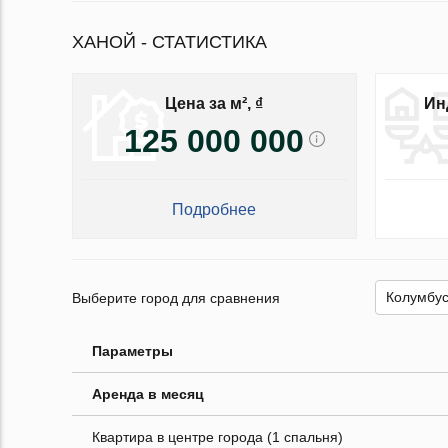
ХАНОЙ - СТАТИСТИКА
Цена за м², ₫
Ин
125 000 000
Подробнее
Выберите город для сравнения
Параметры
Аренда в месяц
Квартира в центре города (1 спальня)