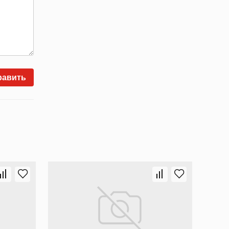
равить