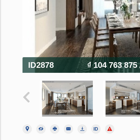
ID2878
₫ 104 763 875