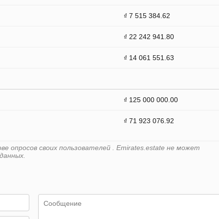
₫ 7 515 384.62
₫ 22 242 941.80
₫ 14 061 551.63
₫ 125 000 000.00
₫ 71 923 076.92
е опросов своих пользователей . Emirates.estate не может
данных.