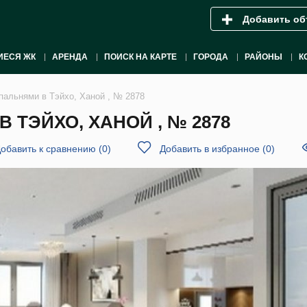
Добавить об
ИЕСЯ ЖК
АРЕНДА
ПОИСК НА КАРТЕ
ГОРОДА
РАЙОНЫ
К
спальнями в Тэйхо, Ханой , № 2878
 ТЭЙХО, ХАНОЙ , № 2878
обавить к сравнению
(
0
)
Добавить в избранное
(
0
)