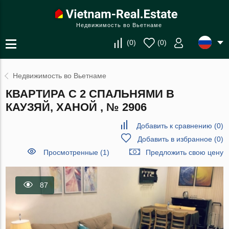
Недвижимость во Вьетнаме
(
0
)
(
0
)
Недвижимость во Вьетнаме
КВАРТИРА С 2 СПАЛЬНЯМИ В
КАУЗЯЙ, ХАНОЙ , № 2906
Добавить к сравнению
(
0
)
Добавить в избранное
(
0
)
Просмотренные (1)
Предложить свою цену
87