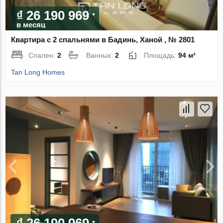
₫ 26 190 969
в месяц
Квартира с 2 спальнями в Бадинь, Ханой , № 2801
Спален:
2
Ванных:
2
Площадь:
94 м²
Tan Long Homes
₫ 26 190 969