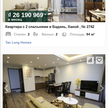
₫ 26 190 969
в месяц
Квартира с 2 спальнями в Бадинь, Ханой , № 2742
Спален:
2
Ванных:
2
Площадь:
94 м²
Tan Long Homes