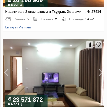
в месяц
Квартира с 2 спальнями в Тхудык, Хошимин , № 27414
Спален:
2
Ванных:
2
Площадь:
94 м²
Living in Vietnam
₫ 23 571 872
в месяц