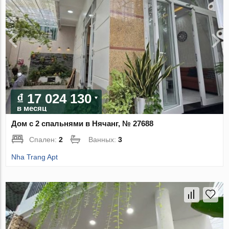
₫ 17 024 130
в месяц
Дом с 2 спальнями в Нячанг, № 27688
Спален:
2
Ванных:
3
Nha Trang Apt