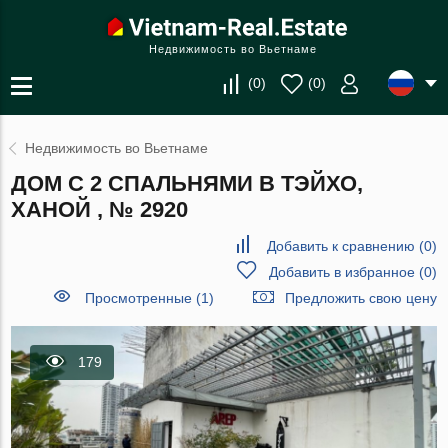
Недвижимость во Вьетнаме
(
0
)
(
0
)
Недвижимость во Вьетнаме
ДОМ С 2 СПАЛЬНЯМИ В ТЭЙХО,
ХАНОЙ , № 2920
Добавить к сравнению
(
0
)
Добавить в избранное
(
0
)
Просмотренные (1)
Предложить свою цену
179