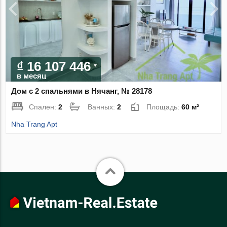
₫ 16 107 446
в месяц
Дом с 2 спальнями в Нячанг, № 28178
Спален:
2
Ванных:
2
Площадь:
60 м²
Nha Trang Apt