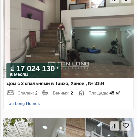
₫ 17 024 130
в месяц
Дом с 2 спальнями в Тэйхо, Ханой , № 3184
Спален:
2
Ванных:
2
Площадь:
45 м²
Tan Long Homes