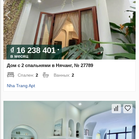
₫ 16 238 401
в месяц
Дом с 2 спальнями в Нячанг, № 27789
Спален:
2
Ванных:
2
Nha Trang Apt