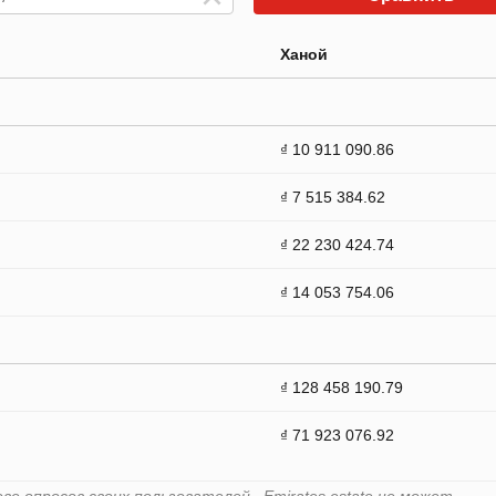
Ханой
₫ 10 911 090.86
₫ 7 515 384.62
₫ 22 230 424.74
₫ 14 053 754.06
₫ 128 458 190.79
₫ 71 923 076.92