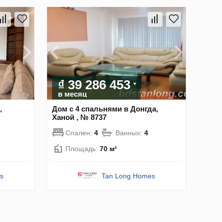
₫ 39 286 453
в месяц
,
Дом с 4 спальнями в Донгда,
Ханой , № 8737
Спален:
4
Ванных:
4
Площадь:
70 м²
s
Tan Long Homes