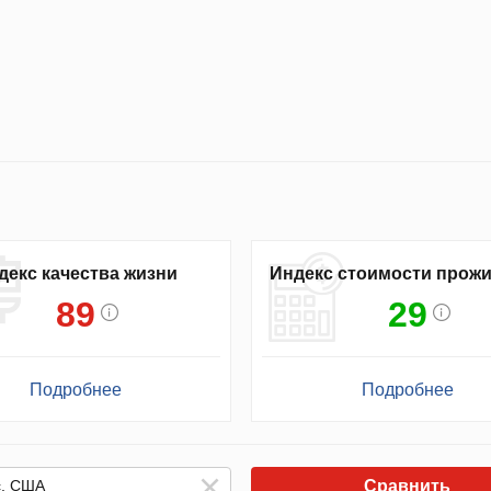
декс качества жизни
Индекс стоимости прож
89
29
Подробнее
Подробнее
Сравнить