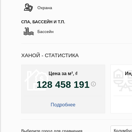
Охрана
СПА, БАССЕЙН И Т.П.
Бассейн
ХАНОЙ - СТАТИСТИКА
Цена за м², ₫
Ин
128 458 191
Подробнее
Выберите город для сравнения