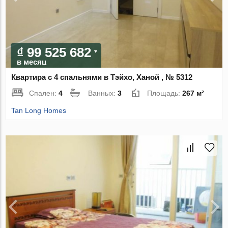
₫ 99 525 682
в месяц
Квартира с 4 спальнями в Тэйхо, Ханой , № 5312
Спален:
4
Ванных:
3
Площадь:
267 м²
Tan Long Homes