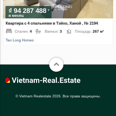
₫ 94 287 488
в месяц
Квартира с 4 спальнями в Тэйхо, Ханой , № 2194
Спален:
4
Ванных:
3
Площадь:
267 м²
Tan Long Homes
© Vietnam Realestate 2026. Все права защищены.