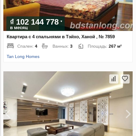
₫ 102 144 778
в месяц
Квартира с 4 спальнями в Тэйхо, Ханой , № 7859
Спален:
4
Ванных:
3
Площадь:
267 м²
Tan Long Homes