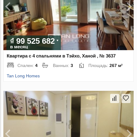
₫ 99 525 682
в месяц
Квартира с 4 спальнями в Тэйхо, Ханой , № 3637
Спален:
4
Ванных:
3
Площадь:
267 м²
Tan Long Homes