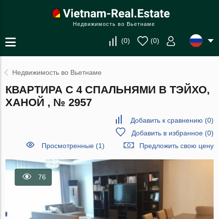
Недвижимость во Вьетнаме
(
0
)
(
0
)
Недвижимость во Вьетнаме
КВАРТИРА С 4 СПАЛЬНЯМИ В ТЭЙХО,
ХАНОЙ , № 2957
Добавить к сравнению
(
0
)
Добавить в избранное
(
0
)
Просмотренные (1)
Предложить свою цену
76