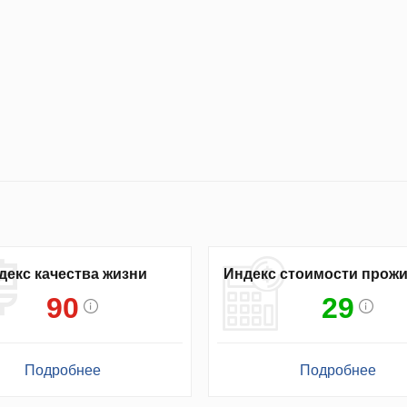
декс качества жизни
Индекс стоимости прож
90
29
Подробнее
Подробнее