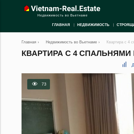
Недвижимость во Вьетнаме
ГЛАВНАЯ
НЕДВИЖИМОСТЬ
СТРОЯЩ
Главная
›
Недвижимость во Вьетнаме
›
Квартира с 4 с
КВАРТИРА С 4 СПАЛЬНЯМИ В
Д
73