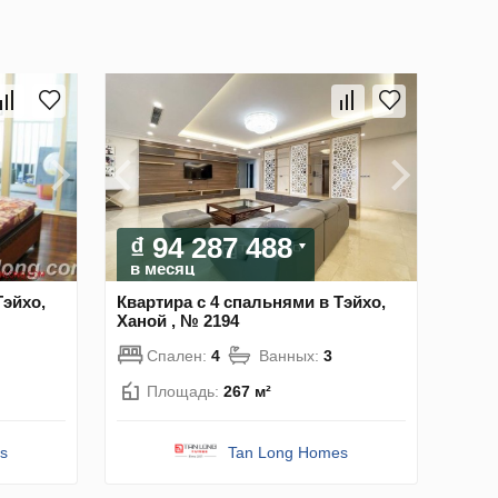
₫ 94 287 488
в месяц
Тэйхо,
Квартира с 4 спальнями в Тэйхо,
Ханой , № 2194
Спален:
4
Ванных:
3
Площадь:
267 м²
s
Tan Long Homes