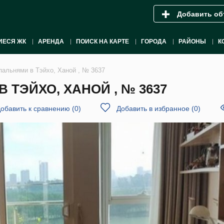
Добавить об
ИЕСЯ ЖК
АРЕНДА
ПОИСК НА КАРТЕ
ГОРОДА
РАЙОНЫ
К
пальнями в Тэйхо, Ханой , № 3637
 ТЭЙХО, ХАНОЙ , № 3637
обавить к сравнению
(
0
)
Добавить в избранное
(
0
)