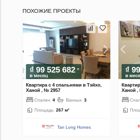
ПОХОЖИЕ ПРОЕКТЫ
₫ 99 525 682
₫ 9
в месяц
в мес
Квартира с 4 спальнями в Тэйхо,
Квартир
Ханой , № 2957
Ханой ,
Спален:
4
Ванных:
3
Спа
Площадь:
267 м²
Пло
Tan Long Homes