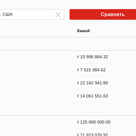
Сравнить
Ханой
₫ 10 996 884.32
₫ 7 515 384.62
₫ 22 242 941.80
₫ 14 061 551.63
₫ 125 000 000.00
₫ 71 923 076.92