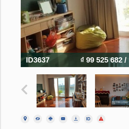
ID3637
₫ 99 525 682
/