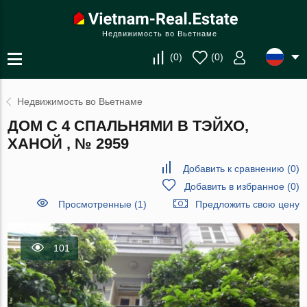
Недвижимость во Вьетнаме
(
0
)
(
0
)
Недвижимость во Вьетнаме
ДОМ С 4 СПАЛЬНЯМИ В ТЭЙХО,
ХАНОЙ , № 2959
Добавить к сравнению
(
0
)
Добавить в избранное
(
0
)
Просмотренные (1)
Предложить свою цену
101