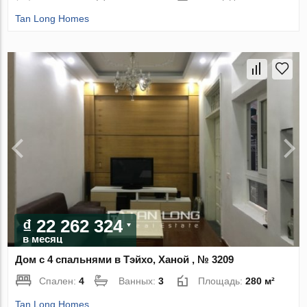
Tan Long Homes
₫ 22 262 324
в месяц
Дом с 4 спальнями в Тэйхо, Ханой , № 3209
Спален:
4
Ванных:
3
Площадь:
280 м²
Tan Long Homes