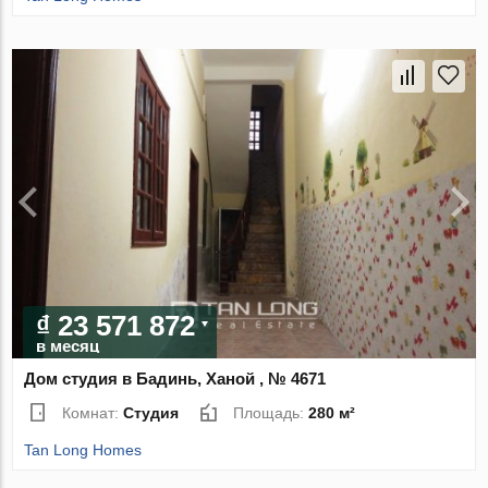
₫ 23 571 872
в месяц
Дом студия в Бадинь, Ханой , № 4671
Комнат:
Студия
Площадь:
280 м²
Tan Long Homes