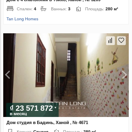
Спален:
4
Ванных:
3
Площадь:
280 м²
Tan Long Homes
₫ 23 571 872
в месяц
Дом студия в Бадинь, Ханой , № 4671
Комнат:
Студия
Площадь:
280 м²