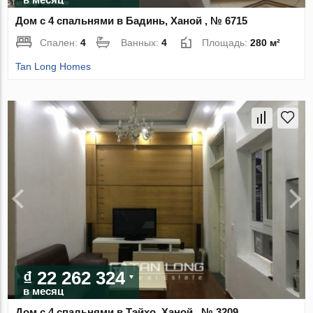
Дом с 4 спальнями в Бадинь, Ханой , № 6715
Спален:
4
Ванных:
4
Площадь:
280 м²
Tan Long Homes
₫ 22 262 324
в месяц
Дом с 4 спальнями в Тэйхо, Ханой , № 3209