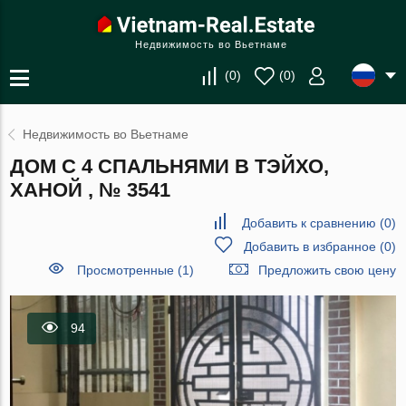
Недвижимость во Вьетнаме
(
0
)
(
0
)
Недвижимость во Вьетнаме
ДОМ С 4 СПАЛЬНЯМИ В ТЭЙХО,
ХАНОЙ , № 3541
Добавить к сравнению
(
0
)
Добавить в избранное
(
0
)
Просмотренные (1)
Предложить свою цену
94