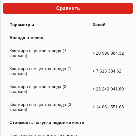
Сравнить
Параметры
Ханой
Аренда в месяц
Квартира в центре города (1
₫ 10 996 884.32
спальня)
Квартира вне центра города (1
₫ 7 515 384.62
спальня)
Квартира в центре города (3
₫ 22 242 941.80
спальни)
Квартира вне центра города (3
₫ 14 061 551.63
спальни)
Стоимость покупки недвижимости
Цена квадратного метра в центре