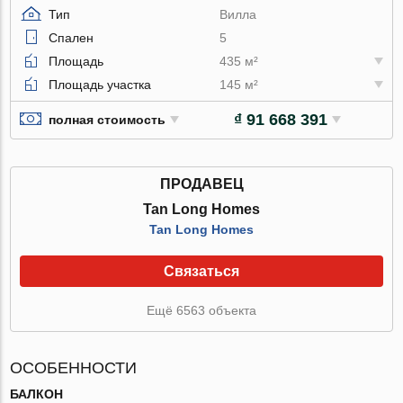
Тип
Вилла
Спален
5
Площадь
435 м²
Площадь участка
145 м²
₫ 91 668 391
полная стоимость
ПРОДАВЕЦ
Tan Long Homes
Tan Long Homes
Связаться
Ещё 6563 объекта
ОСОБЕННОСТИ
БАЛКОН