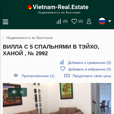
Недвижимость во Вьетнаме
(
0
)
(
0
)
Недвижимость во Вьетнаме
ВИЛЛА С 5 СПАЛЬНЯМИ В ТЭЙХО,
ХАНОЙ , № 2992
Добавить к сравнению
(
0
)
Добавить в избранное
(
0
)
Просмотренные (1)
Предложить свою цену
91