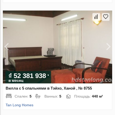
₫ 52 381 938
в месяц
Вилла с 5 спальнями в Тэйхо, Ханой , № 8755
Спален:
5
Ванных:
5
Площадь:
440 м²
Tan Long Homes