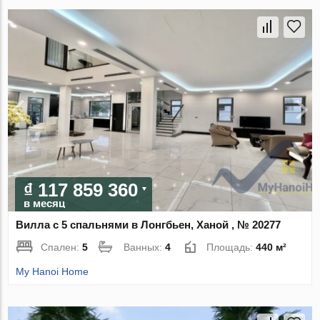
₫ 117 859 360
в месяц
Вилла с 5 спальнями в Лонгбьен, Ханой , № 20277
Спален:
5
Ванных:
4
Площадь:
440 м²
My Hanoi Home