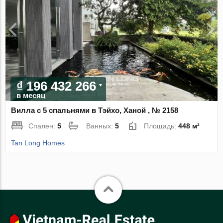
₫ 196 432 266
в месяц
Вилла с 5 спальнями в Тэйхо, Ханой , № 2158
Спален:
5
Ванных:
5
Площадь:
448 м²
Tan Long Homes