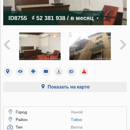
ID8755
₫ 52 381 938
/ в месяц
Показать на карте
Город
Ханой
Район
Тэйхо
Тип
Вилла