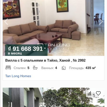
₫ 91 668 391
в месяц
Вилла с 5 спальнями в Тэйхо, Ханой , № 2992
Спален:
5
Ванных:
4
Площадь:
435 м²
Tan Long Homes