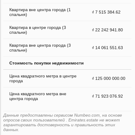
Квартира вне центра города (1
₫ 7 515 384.62
спальня)
Квартира в центре города (3
₫ 22 242 941.80
спальни)
Квартира вне центра города (3
₫ 14 061 551.63
спальни)
Стоимость покупки недвижимости
Цена квадратного метра в центре
₫ 125 000 000.00
города
Цена квадратного метра вне
₫ 71 923 076.92
центра города
Данные предоставлены сервисом Numbeo.com, на основе
опросов своих пользователей . Emirates.estate не может
гарантировать достоверность и правильность этих
данных.