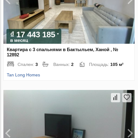
₫ 17 443 185
в месяц
Квартира с 3 спальнями в Бактыльем, Ханой , №
12892
Спален:
3
Ванных:
2
Площадь:
105 м²
Tan Long Homes