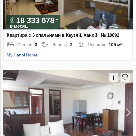
₫ 18 333 678
в месяц
Квартира с 3 спальнями в Каузяй, Ханой , № 19892
Спален:
3
Ванных:
2
Площадь:
105 м²
My Hanoi Home