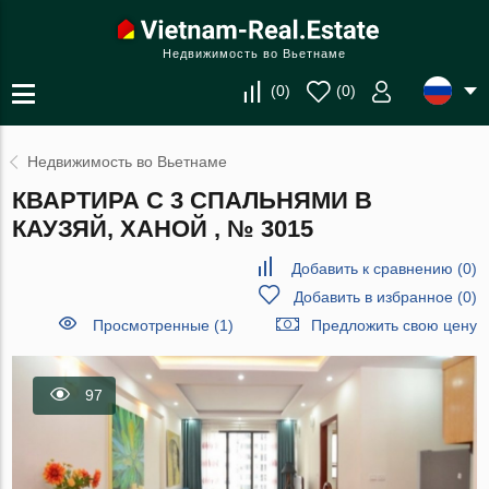
Недвижимость во Вьетнаме
(
0
)
(
0
)
Недвижимость во Вьетнаме
КВАРТИРА С 3 СПАЛЬНЯМИ В
КАУЗЯЙ, ХАНОЙ , № 3015
Добавить к сравнению
(
0
)
Добавить в избранное
(
0
)
Просмотренные (1)
Предложить свою цену
97