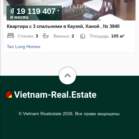
₫ 19 119 407
в месяц
Квартира с 3 спальнями в Каузяй, Ханой , № 3940
Спален:
3
Ванных:
2
Площадь:
105 м²
Tan Long Homes
© Vietnam Realestate 2026. Все права защищены.