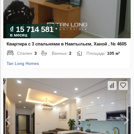
₫ 15 714 581
в месяц
Квартира с 3 спальнями в Намтыльем, Ханой , № 4605
Спален:
3
Ванных:
2
Площадь:
105 м²
Tan Long Homes