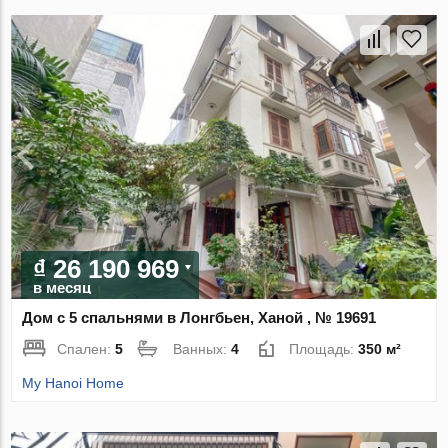
₫ 26 190 969
в месяц
Дом с 5 спальнями в Лонгбьен, Ханой , № 19691
Спален:
5
Ванных:
4
Площадь:
350 м²
My Hanoi Home