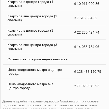
Квартира в центре города (1
₫ 10 911 090.86
спальня)
Квартира вне центра города (1
₫ 7 515 384.62
спальня)
Квартира в центре города (3
₫ 22 230 424.74
спальни)
Квартира вне центра города (3
₫ 14 053 754.06
спальни)
Стоимость покупки недвижимости
Цена квадратного метра в центре
₫ 128 458 190.79
города
Цена квадратного метра вне
₫ 71 923 076.92
центра города
Данные предоставлены сервисом Numbeo.com, на основе
опросов своих пользователей . Emirates.estate не может
гарантировать достоверность и правильность этих