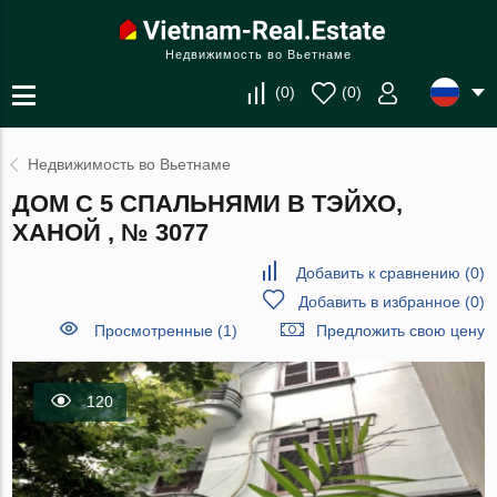
Недвижимость во Вьетнаме
(
0
)
(
0
)
Недвижимость во Вьетнаме
ДОМ С 5 СПАЛЬНЯМИ В ТЭЙХО,
ХАНОЙ , № 3077
Добавить к сравнению
(
0
)
Добавить в избранное
(
0
)
Просмотренные (1)
Предложить свою цену
120