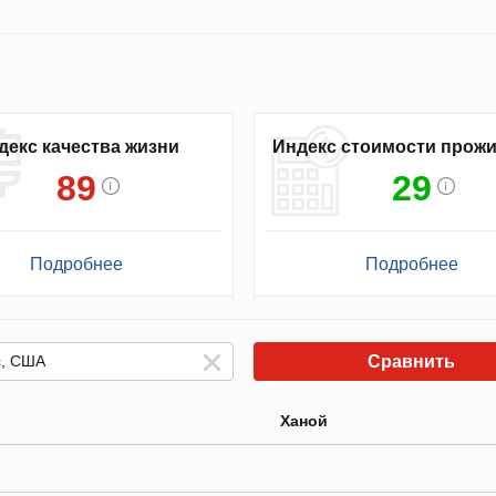
декс качества жизни
Индекс стоимости прож
89
29
Подробнее
Подробнее
Сравнить
Ханой