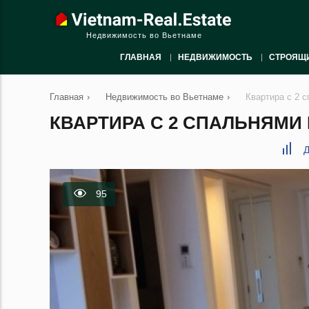
Недвижимость во Вьетнаме
ГЛАВНАЯ
НЕДВИЖИМОСТЬ
СТРОЯЩ
Главная
›
Недвижимость во Вьетнаме
›
Квартира с 2 с
КВАРТИРА С 2 СПАЛЬНЯМИ В
Д
95