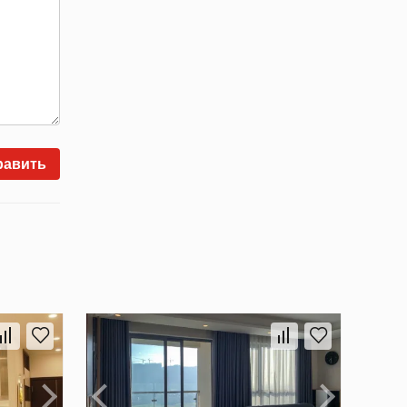
равить