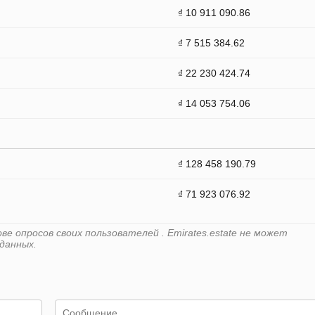
₫ 10 911 090.86
₫ 7 515 384.62
₫ 22 230 424.74
₫ 14 053 754.06
₫ 128 458 190.79
₫ 71 923 076.92
е опросов своих пользователей . Emirates.estate не может
данных.