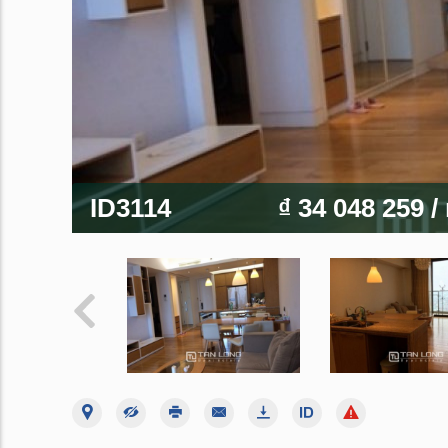
ID3114
₫ 34 048 259
/