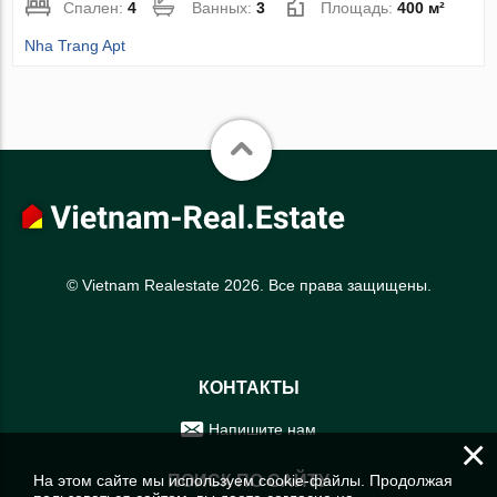
Спален:
4
Ванных:
3
Площадь:
400 м²
Nha Trang Apt
© Vietnam Realestate 2026. Все права защищены.
КОНТАКТЫ
Напишите нам
×
На этом сайте мы используем cookie-файлы. Продолжая
ПОИСК ПО САЙТУ