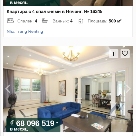
в месяц
Квартира с 4 спальнями в Нячанг, № 16345
Спален:
4
Ванных:
4
Площадь:
500 м²
Nha Trang Renting
₫ 68 096 519
в месяц