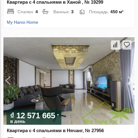
Квартира с 4 спальнями в Ханой , № 19299
Спален:
4
Ванных:
3
Площадь:
450 м²
My Hanoi Home
₫ 12 571 665
в день
Квартира с 4 спальнями в Нячанг, № 27956