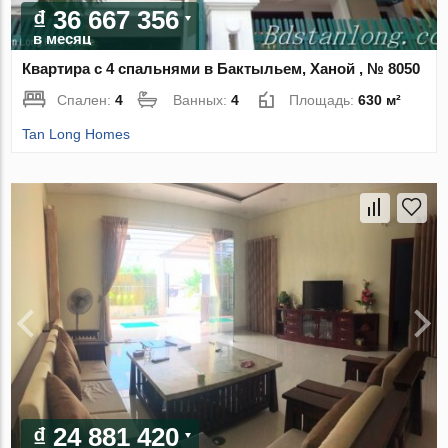
₫ 36 667 356
в месяц
Квартира с 4 спальнями в Бактыльем, Ханой , № 8050
Спален:
4
Ванных:
4
Площадь:
630 м²
Tan Long Homes
₫ 24 881 420