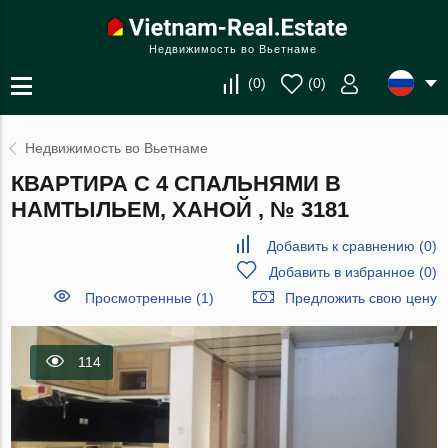
Недвижимость во Вьетнаме
(
0
)
(
0
)
Недвижимость во Вьетнаме
КВАРТИРА С 4 СПАЛЬНЯМИ В
НАМТЫЛЬЕМ, ХАНОЙ , № 3181
Добавить к сравнению
(
0
)
Добавить в избранное
(
0
)
Просмотренные (1)
Предложить свою цену
114