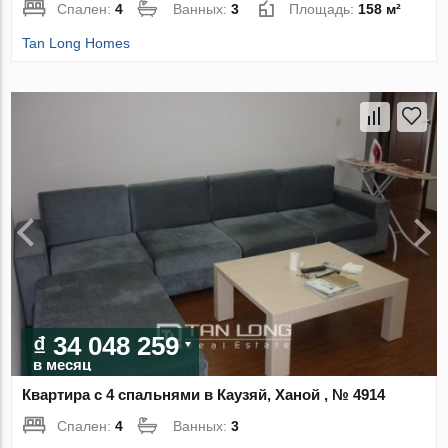
Спален:
4
Ванных:
3
Площадь:
158 м²
Tan Long Homes
₫ 34 048 259
в месяц
Квартира с 4 спальнями в Каузяй, Ханой , № 4914
Спален:
4
Ванных:
3