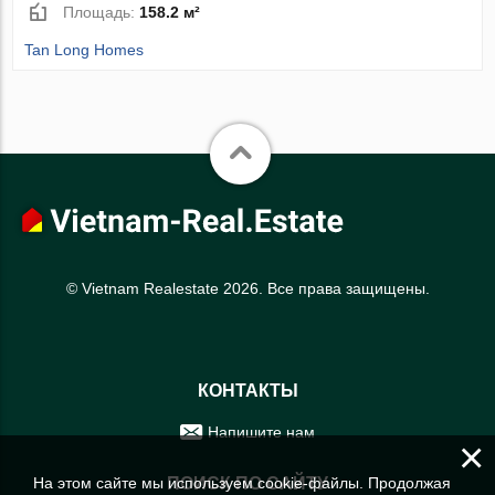
Площадь:
158.2 м²
Tan Long Homes
© Vietnam Realestate 2026. Все права защищены.
КОНТАКТЫ
Напишите нам
×
На этом сайте мы используем cookie-файлы. Продолжая
ПОИСК ПО САЙТУ