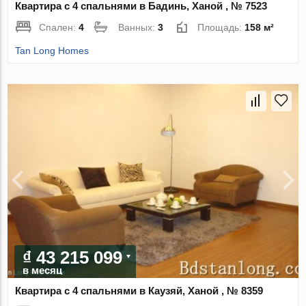
Квартира с 4 спальнями в Бадинь, Ханой , № 7523
Спален:
4
Ванных:
3
Площадь:
158 м²
Tan Long Homes
₫ 43 215 099
в месяц
Квартира с 4 спальнями в Каузяй, Ханой , № 8359