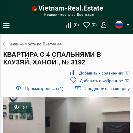
Недвижимость во Вьетнаме
(
0
)
(
0
)
Недвижимость во Вьетнаме
КВАРТИРА С 4 СПАЛЬНЯМИ В
КАУЗЯЙ, ХАНОЙ , № 3192
Добавить к сравнению
(
0
)
Добавить в избранное
(
0
)
Просмотренные (1)
Предложить свою цену
81