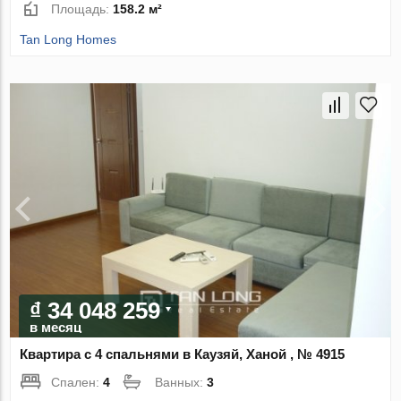
Площадь:
158.2 м²
Tan Long Homes
₫ 34 048 259
в месяц
Квартира с 4 спальнями в Каузяй, Ханой , № 4915
Спален:
4
Ванных:
3