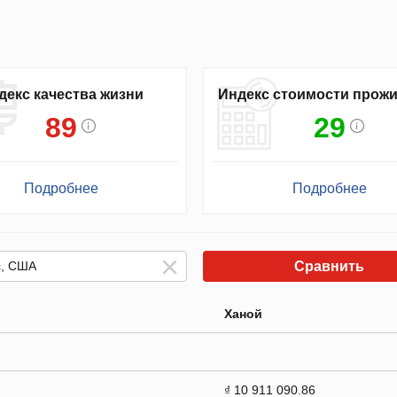
декс качества жизни
Индекс стоимости прож
89
29
Подробнее
Подробнее
Сравнить
Ханой
₫ 10 911 090.86