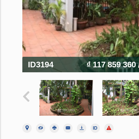
ID3194
₫ 117 859 360