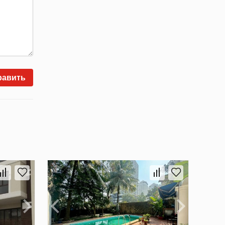
равить