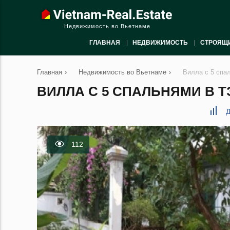
Недвижимость во Вьетнаме
ГЛАВНАЯ
НЕДВИЖИМОСТЬ
СТРОЯЩ
Главная
›
Недвижимость во Вьетнаме
›
Вилла с 5 спа
ВИЛЛА С 5 СПАЛЬНЯМИ В ТЭ
Д
112