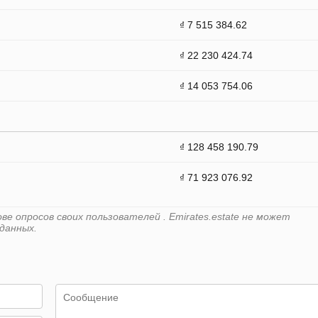
₫ 7 515 384.62
₫ 22 230 424.74
₫ 14 053 754.06
₫ 128 458 190.79
₫ 71 923 076.92
е опросов своих пользователей . Emirates.estate не может
данных.