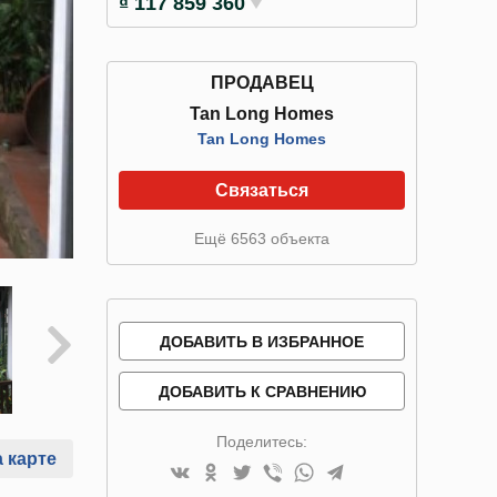
₫ 117 859 360
ПРОДАВЕЦ
Tan Long Homes
Tan Long Homes
Связаться
Ещё 6563 объекта
ДОБАВИТЬ В ИЗБРАННОЕ
ДОБАВИТЬ К СРАВНЕНИЮ
Поделитесь:
 карте